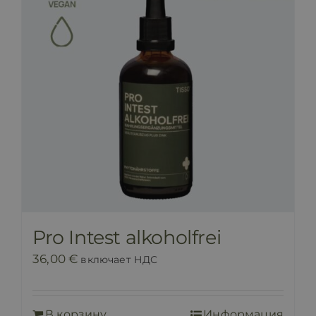
Pro Intest alkoholfrei
36,00
€
включает НДС
В корзину
Информация