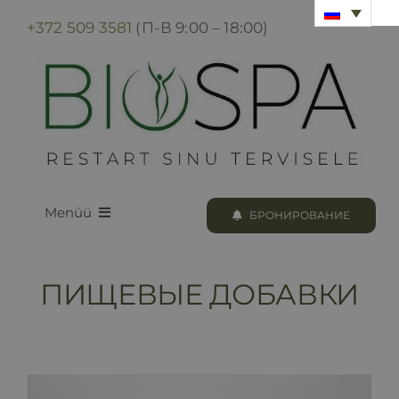
Skip
+372 509 3581
(П-В 9:00 – 18:00)
to
content
Menüü
БРОНИРОВАНИЕ
LOODUS BIOSPA
ПИЩЕВЫЕ ДОБАВКИ
ПРОГРАММЫ И ПРОЦЕДУРЫ
БРОНИРОВАНИЕ