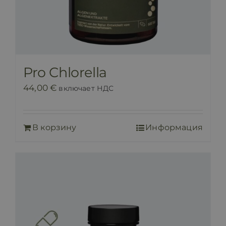
Pro Chlorella
44,00
€
включает НДС
В корзину
Информация