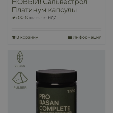
НОВЫЙ! Сальвестрол
Платинум капсулы
56,00
€
включает НДС
В корзину
Информация