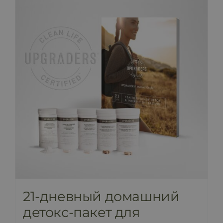
ПРАЙС-ЛИСТ
БЛОГ
МАГАЗИН
FAQ
КОНТАКТ
21-дневный домашний
детокс-пакет для