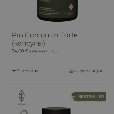
Pro Curcumin Forte
(капсулы)
54,00
€
включает НДС
В корзину
Информация