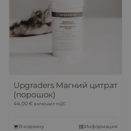
Upgraders Магний цитрат
(порошок)
44,00
€
включает НДС
В корзину
Информация