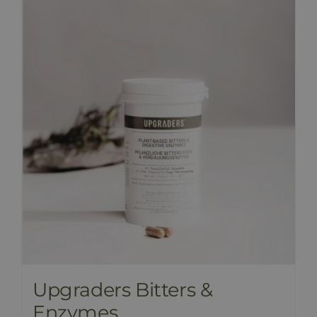
Upgraders Bitters &
Enzymes