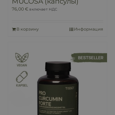
MUCOSA (капсулы)
76,00
€
включает НДС
В корзину
Информация