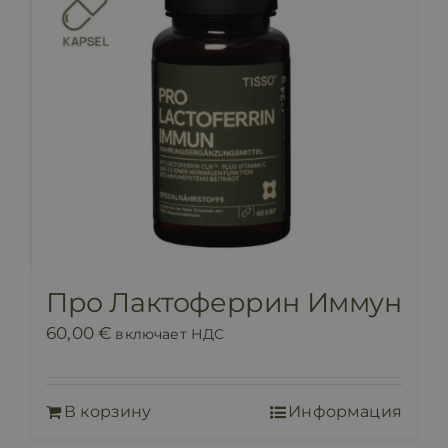
Про Лактоферрин Иммун
60,00
€
включает НДС
В корзину
Информация