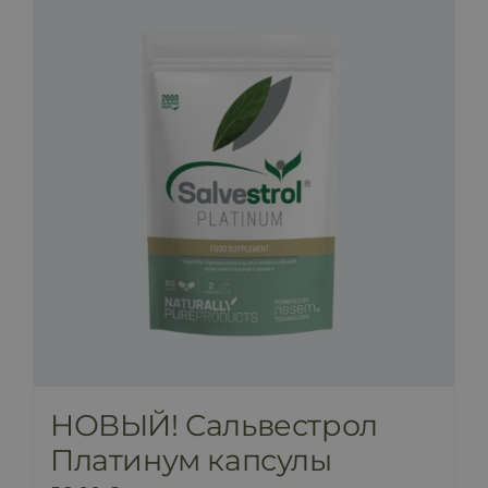
НОВЫЙ! Сальвестрол
Платинум капсулы