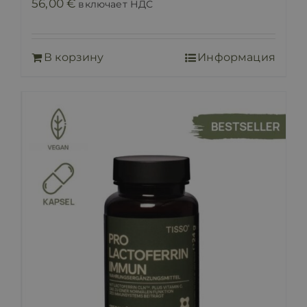
56,00
€
включает НДС
В корзину
Информация