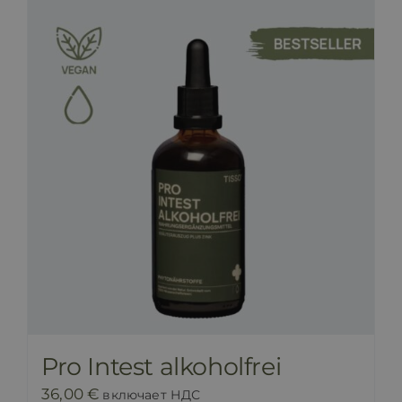
Pro Intest alkoholfrei
36,00
€
включает НДС