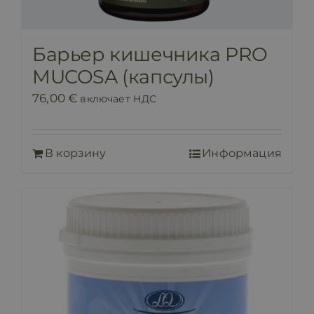
Барьер кишечника PRO
MUCOSA (капсулы)
76,00
€
включает НДС
В корзину
Информация