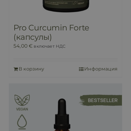
Pro Curcumin Forte
(капсулы)
54,00
€
включает НДС
В корзину
Информация