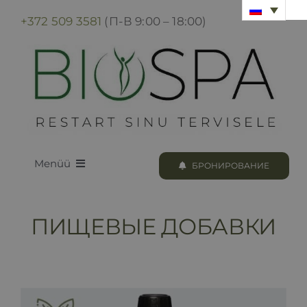
Skip
+372 509 3581
(П-В 9:00 – 18:00)
to
content
Menüü
БРОНИРОВАНИЕ
LOODUS BIOSPA
ПИЩЕВЫЕ ДОБАВКИ
ПРОГРАММЫ И ПРОЦЕДУРЫ
БРОНИРОВАНИЕ