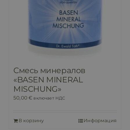
Смесь минералов
«BASEN MINERAL
MISCHUNG»
50,00
€
включает НДС
В корзину
Информация