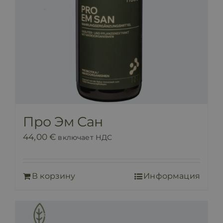
Про Эм Сан
44,00
€
включает НДС
В корзину
Информация