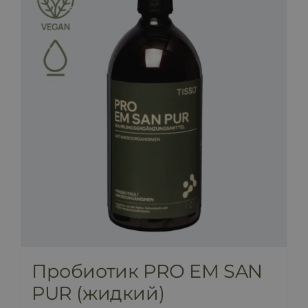
ПРАЙС-ЛИСТ
БЛОГ
МАГАЗИН
FAQ
КОНТАКТ
Пробиотик PRO EM SAN
PUR (жидкий)