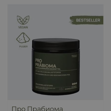
Про Прабиома