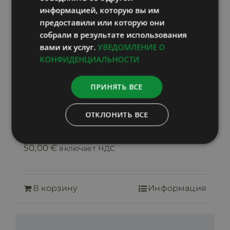
информацией, которую вы им
предоставили или которую они
собрали в результате использования
вами их услуг.
УВЕДОМЛЕНИЕ О
КОНФИДЕНЦИАЛЬНОСТИ
ПРИНЯТЬ ВСЕ
ОТКЛОНИТЬ ВСЕ
Про ФЛЕКС
50,00
€
включает НДС
В корзину
Информация