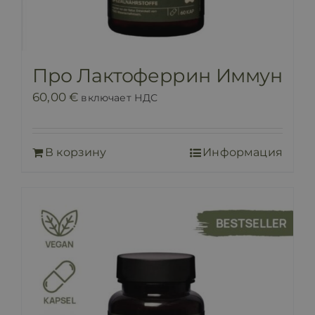
Про Лактоферрин Иммун
60,00
€
включает НДС
В корзину
Информация