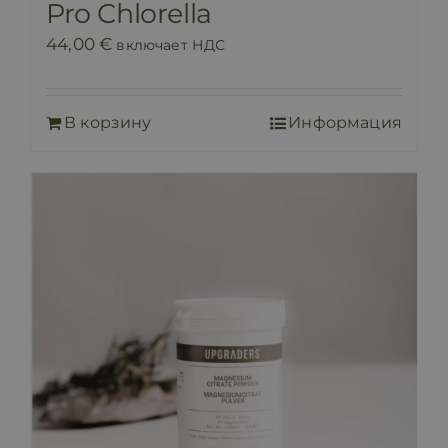
Pro Chlorella
44,00
€
включает НДС
В корзину
Информация