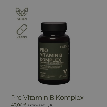
Pro Vitamin B Komplex
45,00
€
включает НДС