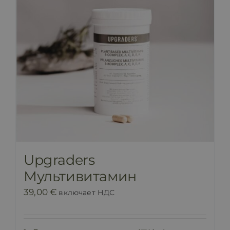
Upgraders
Мультивитамин
39,00
€
включает НДС