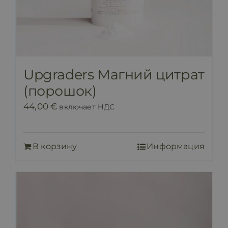
Upgraders Магний цитрат
(порошок)
44,00
€
включает НДС
В корзину
Информация