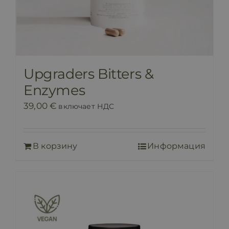
Upgraders Bitters &
Enzymes
39,00
€
включает НДС
В корзину
Информация