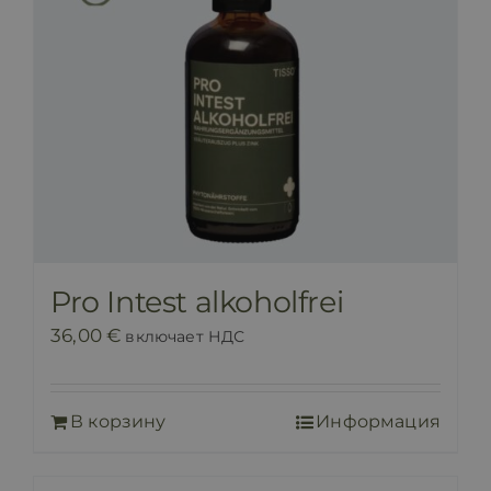
Pro Intest alkoholfrei
36,00
€
включает НДС
В корзину
Информация