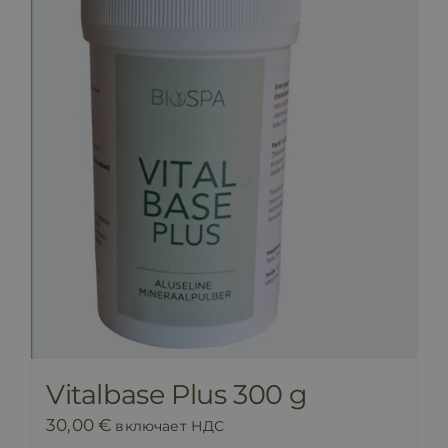
ПРАЙС-ЛИСТ
БЛОГ
МАГАЗИН
FAQ
КОНТАКТ
Vitalbase Plus 300 g
30,00
€
включает НДС