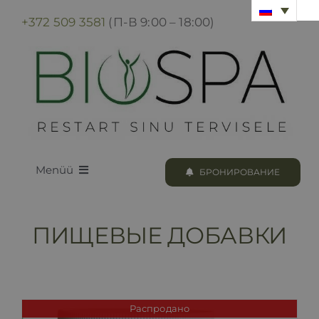
Skip
+372 509 3581
(П-В 9:00 – 18:00)
to
content
Menüü
БРОНИРОВАНИЕ
LOODUS BIOSPA
ПИЩЕВЫЕ ДОБАВКИ
ПРОГРАММЫ И ПРОЦЕДУРЫ
БРОНИРОВАНИЕ
Распродано