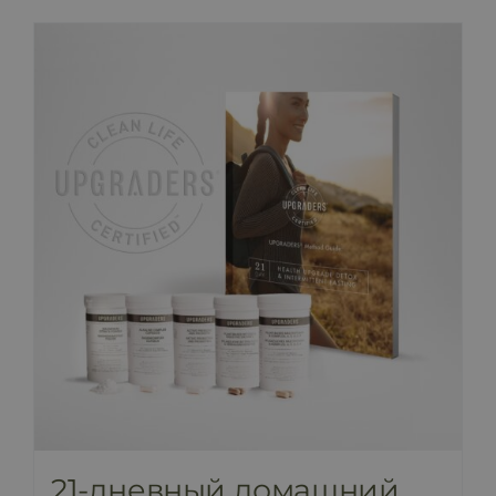
21-дневный домашний