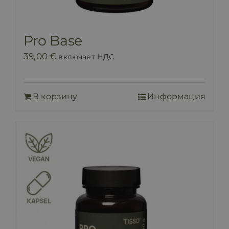
Pro Base
39,00
€
включает НДС
В корзину
Информация