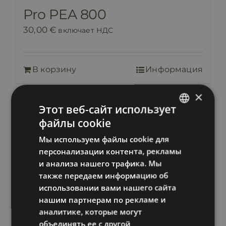
Pro PEA 800
30,00
€
включает НДС
В корзину
Информация
×
Этот веб-сайт использует
файлы cookie
ESTONIAN
Мы используем файлы cookie для
RUSSIAN
персонализации контента, рекламы
ENGLISH
и анализа нашего трафика. Мы
также передаем информацию об
LATVIAN
использовании вами нашего сайта
нашим партнерам по рекламе и
аналитике, которые могут
объединять ее с другой