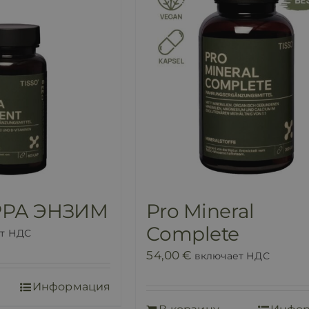
РРА ЭНЗИМ
Pro Mineral
Complete
т НДС
54,00
€
включает НДС
Информация