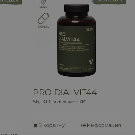
PRO DIALVIT44
56,00
€
включает НДС
В корзину
Информация