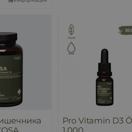
Информация
кишечника
Pro Vitamin D3 
COSA
1.000