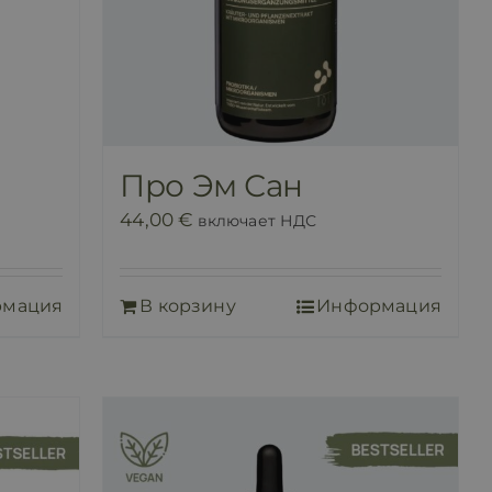
Про Эм Сан
44,00
€
включает НДС
рмация
В корзину
Информация