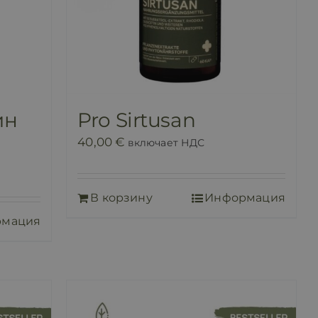
ин
Pro Sirtusan
40,00
€
включает НДС
В корзину
Информация
рмация