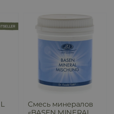
ÖL
Смесь минералов
«BASEN MINERAL