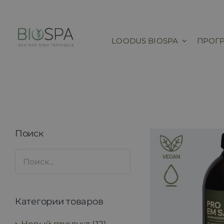
Skip
to
content
LOODUS BIOSPA
ПРОГ
Поиск
Категории товаров