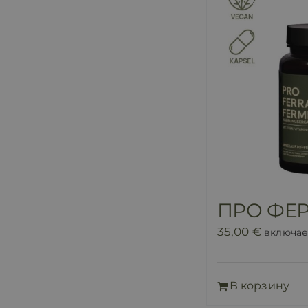
ПРО ФЕ
35,00
€
включае
В корзину