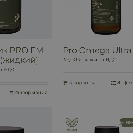
ик PRO EM
Pro Omega Ultra
(жидкий)
36,00
€
включает НДС
ет НДС
В корзину
Инфо
Информация