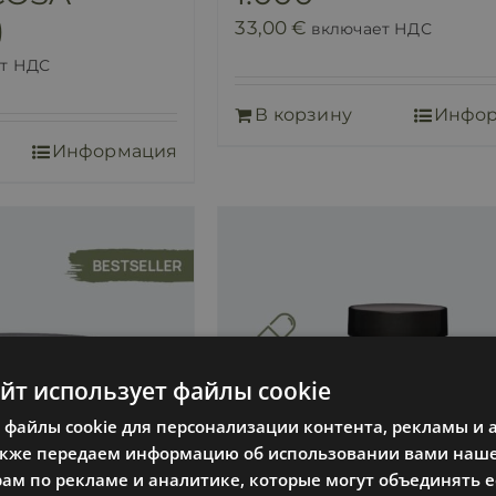
)
33,00
€
включает НДС
т НДС
В корзину
Инфо
Информация
айт использует файлы cookie
файлы cookie для персонализации контента, рекламы и 
акже передаем информацию об использовании вами наше
м по рекламе и аналитике, которые могут объединять ее