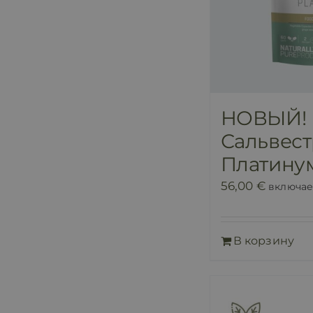
НОВЫЙ!
Сальвес
Платину
56,00
€
включае
В корзину