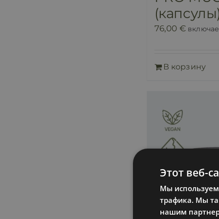
(капсулы
76,00
€
включае
В корзину
Этот веб-с
Мы используем 
трафика. Мы т
нашим партнера