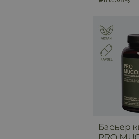
В корзину
Барьер 
PRO MU