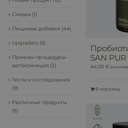
Новый продукт
(12)
Скидка
(1)
Пищевые добавки
(44)
Upgraders
(6)
Пробиот
SAN PUR 
Приемы-процедуры-
детоксикация
(2)
44,00
€
включа
Тесты и исследования
(9)
В корзину
Различные продукты
(5)