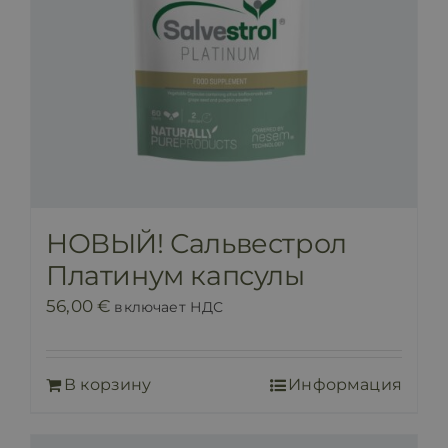
НОВЫЙ! Сальвестрол
Платинум капсулы
56,00
€
включает НДС
В корзину
Информация