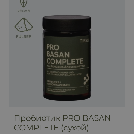
ПРАЙС-ЛИСТ
БЛОГ
МАГАЗИН
FAQ
КОНТАКТ
Пробиотик PRO BASAN
COMPLETE (сухой)