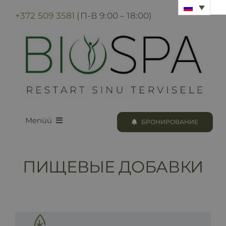
Skip
+372 509 3581
(П-В 9:00 – 18:00)
to
content
Menüü
БРОНИРОВАНИЕ
LOODUS BIOSPA
ПИЩЕВЫЕ ДОБАВКИ
ПРОГРАММЫ И ПРОЦЕДУРЫ
БРОНИРОВАНИЕ