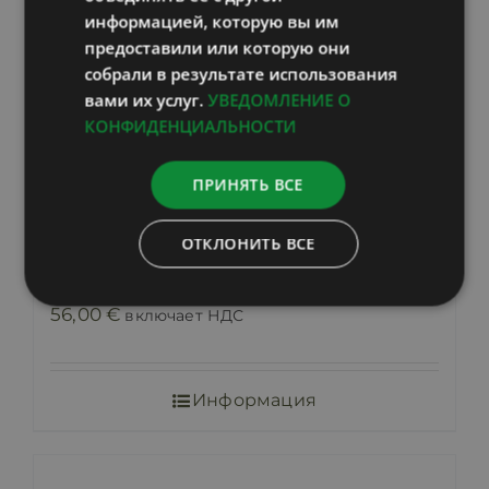
информацией, которую вы им
предоставили или которую они
собрали в результате использования
вами их услуг.
УВЕДОМЛЕНИЕ О
КОНФИДЕНЦИАЛЬНОСТИ
ПРИНЯТЬ ВСЕ
ОТКЛОНИТЬ ВСЕ
Pro Amino Spezial
56,00
€
включает НДС
Информация