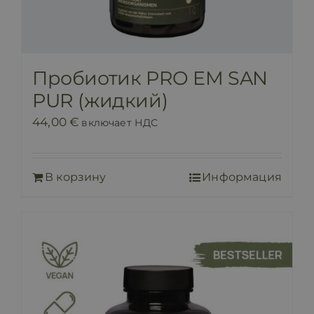
Пробиотик PRO EM SAN
PUR (жидкий)
44,00
€
включает НДС
В корзину
Информация