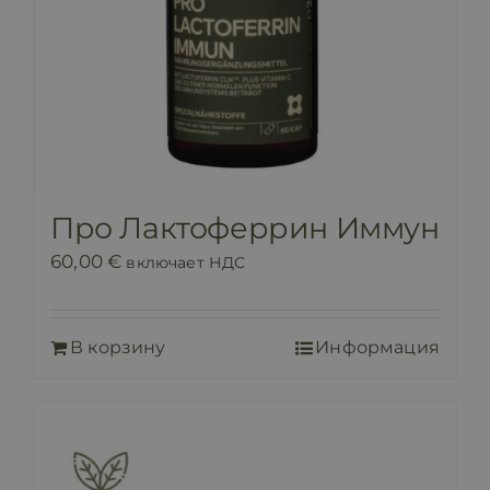
Про Лактоферрин Иммун
60,00
€
включает НДС
В корзину
Информация