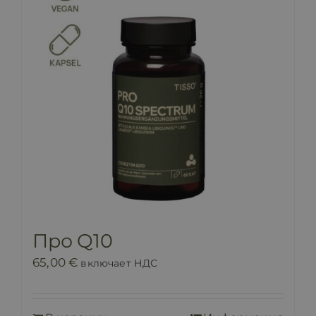
Про Q10
65,00
€
включает НДС