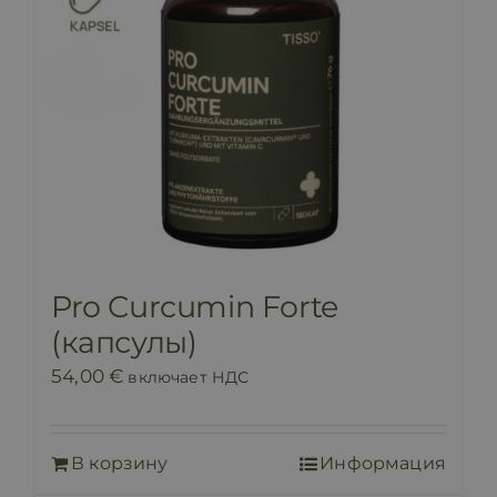
Pro Curcumin Forte
(капсулы)
54,00
€
включает НДС
В корзину
Информация