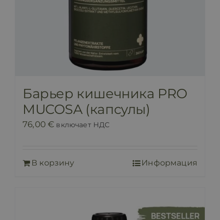
Барьер кишечника PRO
MUCOSA (капсулы)
76,00
€
включает НДС
В корзину
Информация