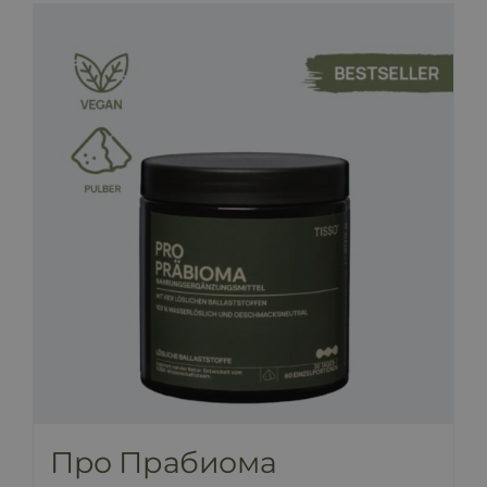
Про Прабиома