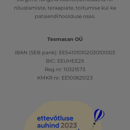
nõustamiste, teraapiate, toitumise kui ka
patsiendihoolduse osas.
Tesmasan OÜ
IBAN (SEB pank): EE541010102030101003
BIC: EEUHEE2X
Reg.nr: 10321573
KMKR nr: EE100625123