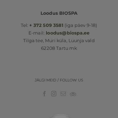
Loodus BIOSPA
Tel:
+ 372 509 3581
(iga päev 9-18)
E-mail:
loodus@biospa.ee
Tilga tee, Muri küla, Luunja vald
62208 Tartu mk
JÄLGI MEID / FOLLOW US