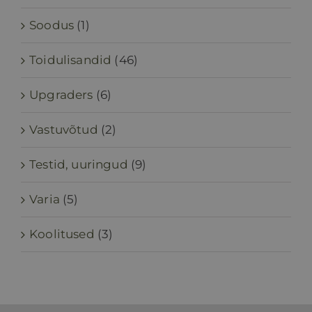
Soodus
(1)
Toidulisandid
(46)
Upgraders
(6)
Vastuvõtud
(2)
Testid, uuringud
(9)
Varia
(5)
Koolitused
(3)