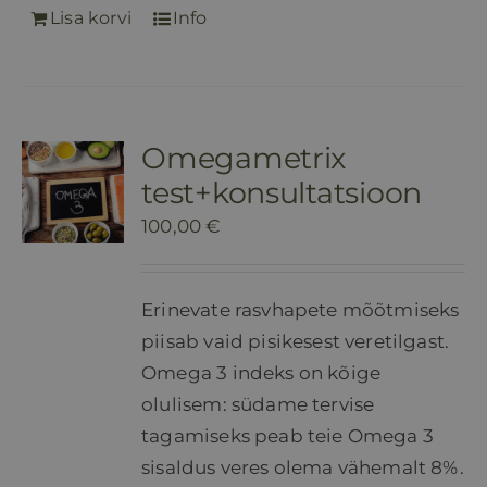
Lisa korvi
Info
Omegametrix
test+konsultatsioon
100,00
€
Erinevate rasvhapete mõõtmiseks
piisab vaid pisikesest veretilgast.
Omega 3 indeks on kõige
olulisem: südame tervise
tagamiseks peab teie Omega 3
sisaldus veres olema vähemalt 8%.