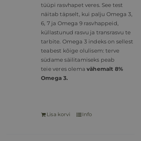
tüüpi rasvhapet veres. See test
näitab täpselt, kui palju Omega 3,
6, 7 ja Omega 9 rasvhappeid,
küllastunud rasvu ja transrasvu te
tarbite. Omega 3 indeks on sellest
teabest kõige olulisem: terve
südame säilitamiseks peab
teie veres olema
vähemalt 8%
Omega 3.
Lisa korvi
Info