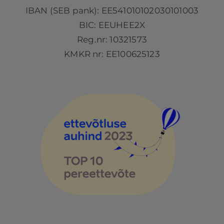
IBAN (SEB pank): EE541010102030101003
BIC: EEUHEE2X
Reg.nr: 10321573
KMKR nr: EE100625123