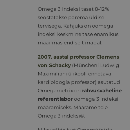
Omega 3 indeksi taset 8-12%
seostatakse parema üldise
tervisega. Kahjuks on oomega
indeksi keskmine tase enamikus
maailmas endiselt madal.
2007. aastal professor Clemens
von Schacky
(Müncheni Ludwig
Maximiliani ülikooli ennetava
kardioloogia professor) asutatud
Omegametrix on
rahvusvaheline
referentlabor
oomega 3 indeksi
määramiseks. Määrame teie
Omega 3 indeksi®.