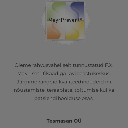
Oleme rahvusvaheliselt tunnustatud F.X.
Mayri setrifikaadiga ravipaastukeskus.
Järgime rangeid kvaliteedinõudeid nii
nõustamiste, teraapiate, toitumise kui ka
patsiendihoolduse osas.
Tesmasan OÜ