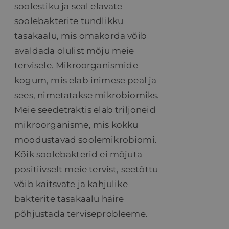
soolestiku ja seal elavate
soolebakterite tundlikku
tasakaalu, mis omakorda võib
avaldada olulist mõju meie
tervisele. Mikroorganismide
kogum, mis elab inimese peal ja
sees, nimetatakse mikrobiomiks.
Meie seedetraktis elab triljoneid
mikroorganisme, mis kokku
moodustavad soolemikrobiomi.
Kõik soolebakterid ei mõjuta
positiivselt meie tervist, seetõttu
võib kaitsvate ja kahjulike
bakterite tasakaalu häire
põhjustada terviseprobleeme.