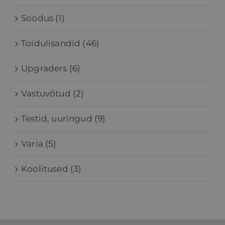
Soodus
(1)
Toidulisandid
(46)
Upgraders
(6)
Vastuvõtud
(2)
Testid, uuringud
(9)
Varia
(5)
Koolitused
(3)