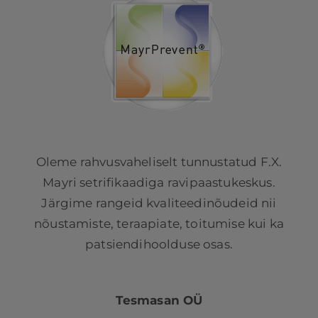
Oleme rahvusvaheliselt tunnustatud F.X.
Mayri setrifikaadiga ravipaastukeskus.
Järgime rangeid kvaliteedinõudeid nii
nõustamiste, teraapiate, toitumise kui ka
patsiendihoolduse osas.
Tesmasan OÜ