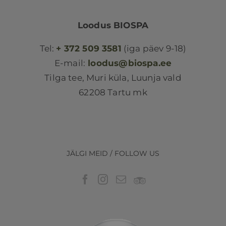
Loodus BIOSPA
Tel:
+ 372 509 3581
(iga päev 9-18)
E-mail:
loodus@biospa.ee
Tilga tee, Muri küla, Luunja vald
62208 Tartu mk
JÄLGI MEID / FOLLOW US