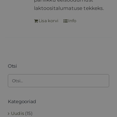
laktoositalumatuse tekkeks.
Lisa korvi
Info
Otsi
Kategooriad
Uudis
(15)