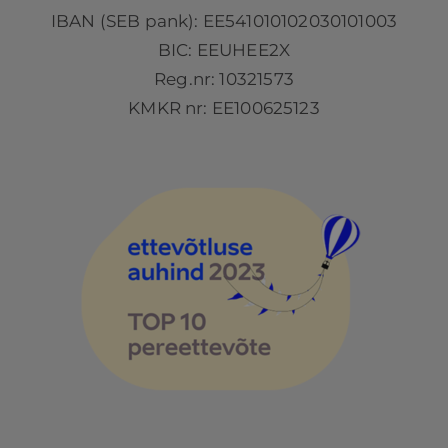
IBAN (SEB pank): EE541010102030101003
BIC: EEUHEE2X
Reg.nr: 10321573
KMKR nr: EE100625123