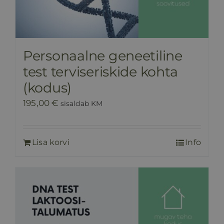
Personaalne geneetiline
test terviseriskide kohta
(kodus)
195,00
€
sisaldab KM
Lisa korvi
Info