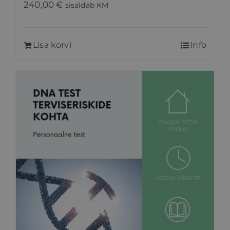
240,00
€
sisaldab KM
Lisa korvi
Info