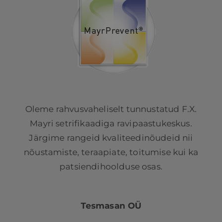
Oleme rahvusvaheliselt tunnustatud F.X.
Mayri setrifikaadiga ravipaastukeskus.
Järgime rangeid kvaliteedinõudeid nii
nõustamiste, teraapiate, toitumise kui ka
patsiendihoolduse osas.
Tesmasan OÜ