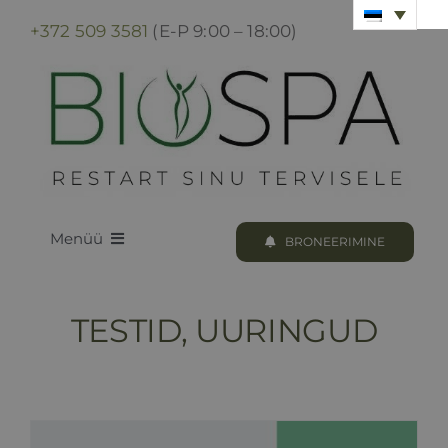
Skip
+372 509 3581
(E-P 9:00 – 18:00)
to
content
Menüü
BRONEERIMINE
LOODUS BIOSPA
TESTID, UURINGUD
KUURID & PROTSEDUURID
KUURI BRONEERIMINE