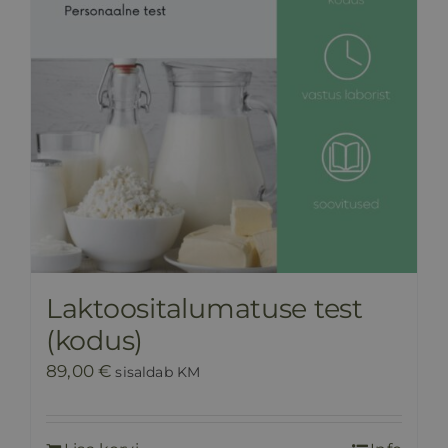
Laktoositalumatuse test
(kodus)
89,00
€
sisaldab KM