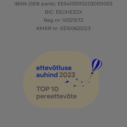
IBAN (SEB pank): EE541010102030101003
BIC: EEUHEE2X
Reg.nr: 10321573
KMKR nr: EE100625123