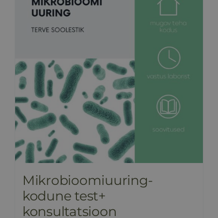
Mikrobioomiuuring-
kodune test+
konsultatsioon