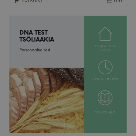
Lisa korvi
Info