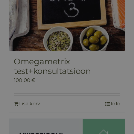
Omegametrix
test+konsultatsioon
100,00
€
Lisa korvi
Info