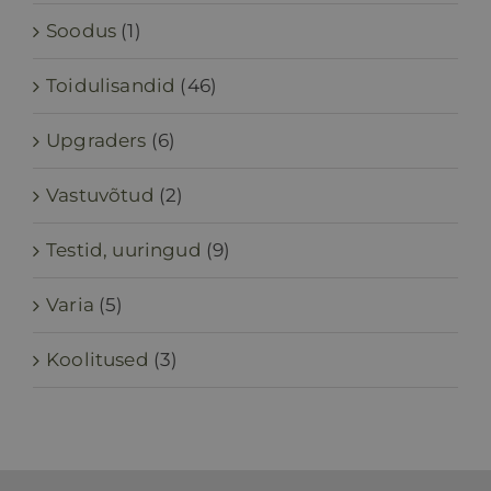
Soodus
(1)
Toidulisandid
(46)
Upgraders
(6)
Vastuvõtud
(2)
Testid, uuringud
(9)
Varia
(5)
Koolitused
(3)