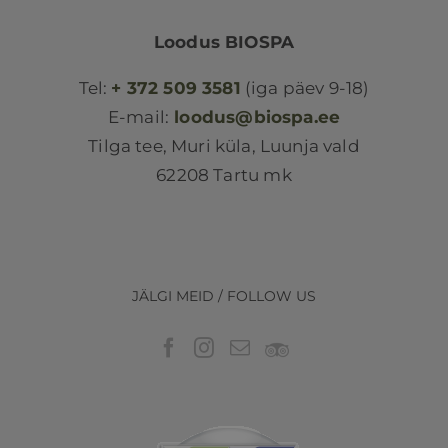
Loodus BIOSPA
Tel:
+ 372 509 3581
(iga päev 9-18)
E-mail:
loodus@biospa.ee
Tilga tee, Muri küla, Luunja vald
62208 Tartu mk
JÄLGI MEID / FOLLOW US