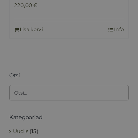
220,00
€
Lisa korvi
Info
Otsi
Kategooriad
Uudis
(15)