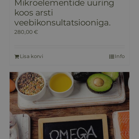
Mikroelementide uuring
koos arsti
veebikonsultatsiooniga.
280,00
€
Lisa korvi
Info