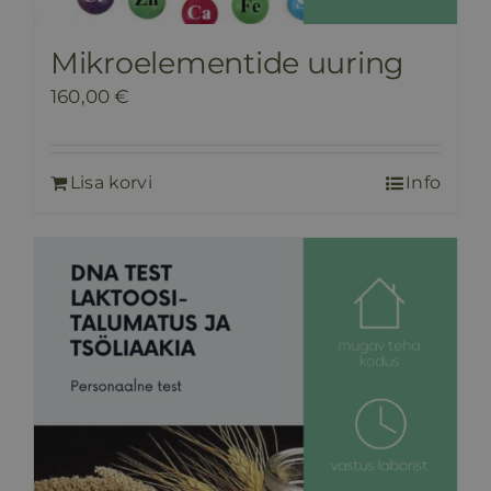
Mikroelementide uuring
160,00
€
Lisa korvi
Info