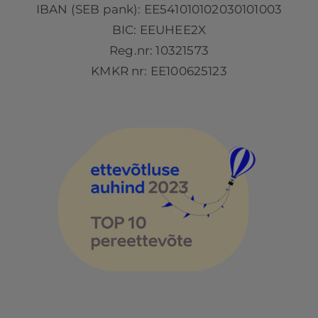
IBAN (SEB pank): EE541010102030101003
BIC: EEUHEE2X
Reg.nr: 10321573
KMKR nr: EE100625123