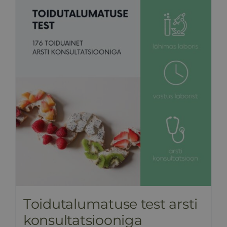
Toidutalumatuse test arsti
konsultatsiooniga