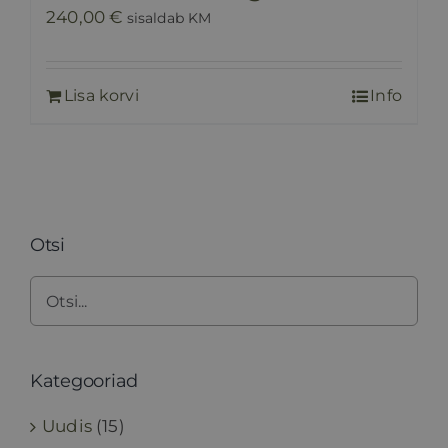
240,00
€
sisaldab KM
Lisa korvi
Info
Otsi
Kategooriad
Uudis
(15)