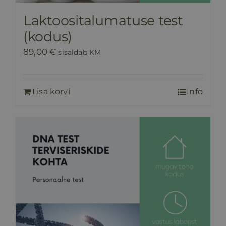
Laktoositalumatuse test
(kodus)
89,00
€
sisaldab KM
Lisa korvi
Info