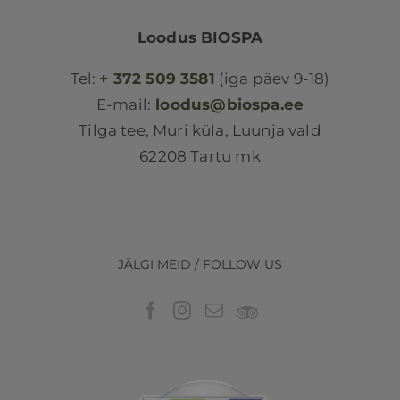
Loodus BIOSPA
Tel:
+ 372 509 3581
(iga päev 9-18)
E-mail:
loodus@biospa.ee
Tilga tee, Muri küla, Luunja vald
62208 Tartu mk
JÄLGI MEID / FOLLOW US