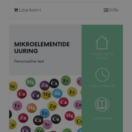
Lisa korvi
Info