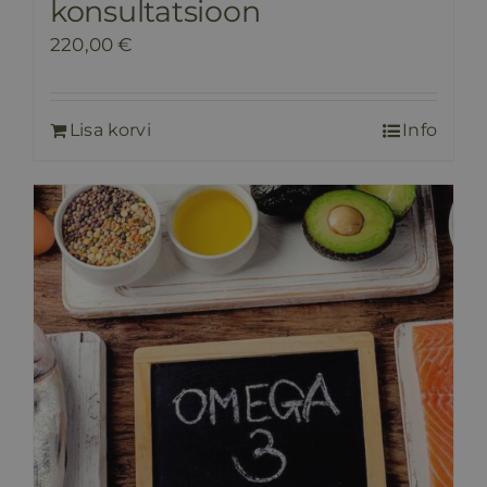
konsultatsioon
220,00
€
Lisa korvi
Info