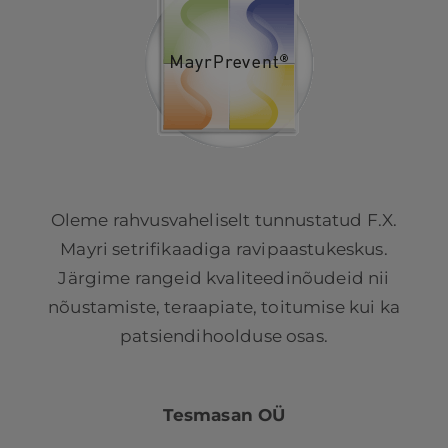
Oleme rahvusvaheliselt tunnustatud F.X.
Mayri setrifikaadiga ravipaastukeskus.
Järgime rangeid kvaliteedinõudeid nii
nõustamiste, teraapiate, toitumise kui ka
patsiendihoolduse osas.
Tesmasan OÜ