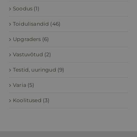
Soodus
(1)
Toidulisandid
(46)
Upgraders
(6)
Vastuvõtud
(2)
Testid, uuringud
(9)
Varia
(5)
Koolitused
(3)