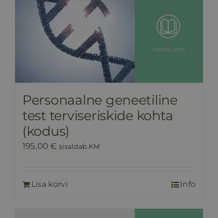
Personaalne geneetiline
test terviseriskide kohta
(kodus)
195,00
€
sisaldab KM
Lisa korvi
Info