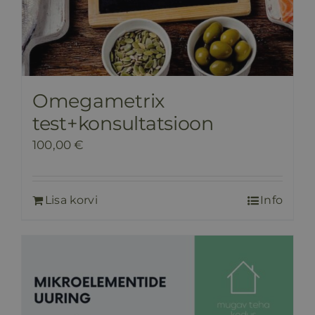
Omegametrix
test+konsultatsioon
100,00
€
Lisa korvi
Info