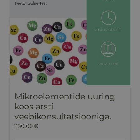
Mikroelementide uuring
koos arsti
veebikonsultatsiooniga.
280,00
€