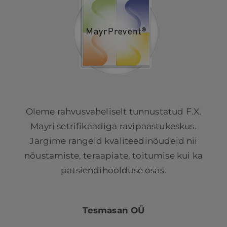
Oleme rahvusvaheliselt tunnustatud F.X.
Mayri setrifikaadiga ravipaastukeskus.
Järgime rangeid kvaliteedinõudeid nii
nõustamiste, teraapiate, toitumise kui ka
patsiendihoolduse osas.
Tesmasan OÜ