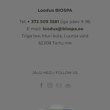
Loodus BIOSPA
Tel:
+ 372 509 3581
(iga päev 9-18)
E-mail:
loodus@biospa.ee
Tilga tee, Muri küla, Luunja vald
62208 Tartu mk
JÄLGI MEID / FOLLOW US