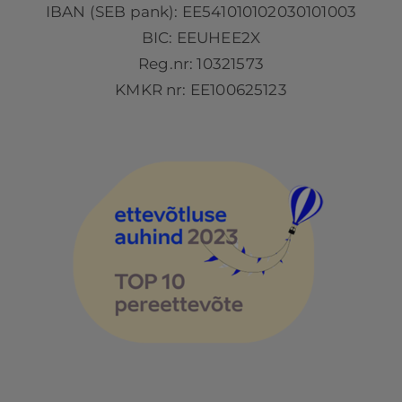
IBAN (SEB pank): EE541010102030101003
BIC: EEUHEE2X
Reg.nr: 10321573
KMKR nr: EE100625123