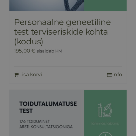
Personaalne geneetiline
test terviseriskide kohta
(kodus)
195,00
€
sisaldab KM
Lisa korvi
Info