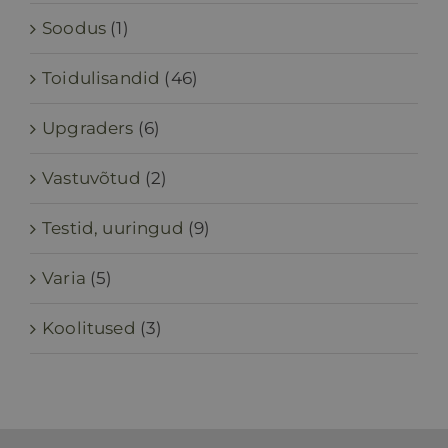
Soodus
(1)
Toidulisandid
(46)
Upgraders
(6)
Vastuvõtud
(2)
Testid, uuringud
(9)
Varia
(5)
Koolitused
(3)