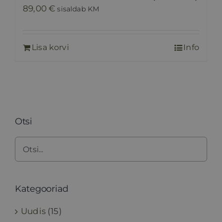
89,00
€
sisaldab KM
Lisa korvi
Info
Otsi
Kategooriad
Uudis
(15)