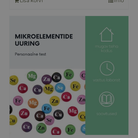
Lisa korvi
Info