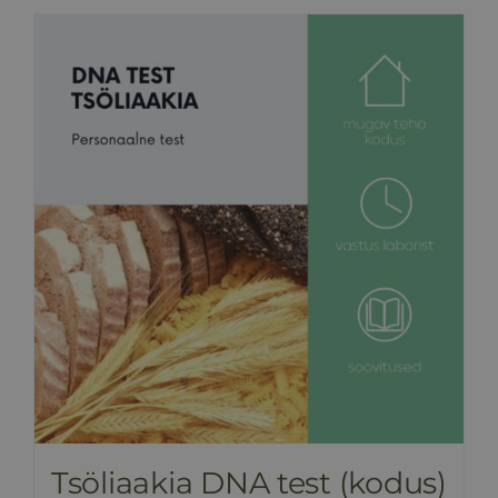
Tsöliaakia DNA test (kodus)