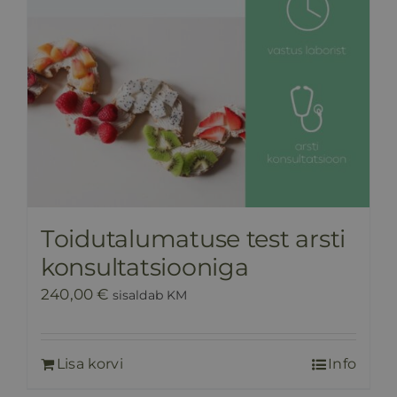
Toidutalumatuse test arsti
konsultatsiooniga
240,00
€
sisaldab KM
Lisa korvi
Info