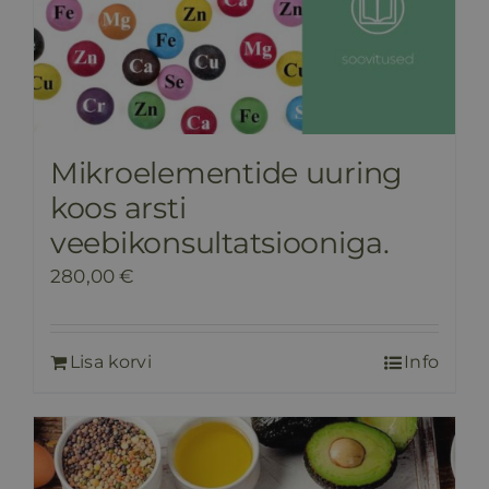
Mikroelementide uuring
koos arsti
veebikonsultatsiooniga.
280,00
€
Lisa korvi
Info