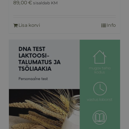
89,00
€
sisaldab KM
Lisa korvi
Info