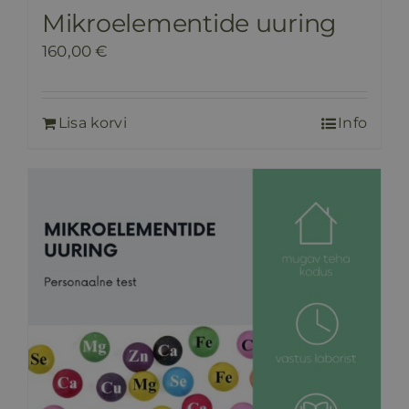
Mikroelementide uuring
160,00
€
Lisa korvi
Info