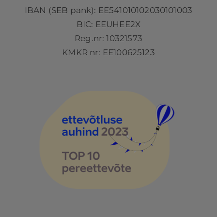
IBAN (SEB pank): EE541010102030101003
BIC: EEUHEE2X
Reg.nr: 10321573
KMKR nr: EE100625123