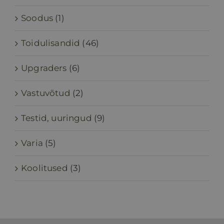
Soodus
(1)
Toidulisandid
(46)
Upgraders
(6)
Vastuvõtud
(2)
Testid, uuringud
(9)
Varia
(5)
Koolitused
(3)