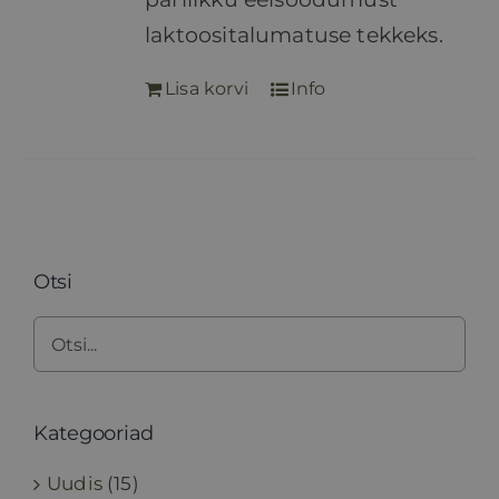
laktoositalumatuse tekkeks.
Lisa korvi
Info
Otsi
Kategooriad
Uudis
(15)