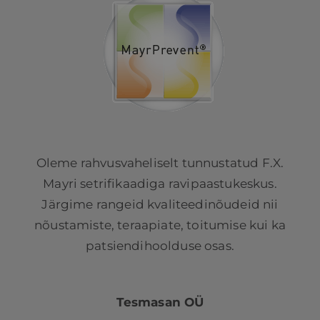
Oleme rahvusvaheliselt tunnustatud F.X.
Mayri setrifikaadiga ravipaastukeskus.
Järgime rangeid kvaliteedinõudeid nii
nõustamiste, teraapiate, toitumise kui ka
patsiendihoolduse osas.
Tesmasan OÜ