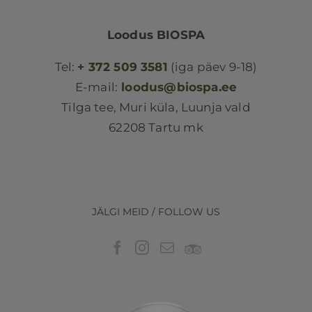
Loodus BIOSPA
Tel:
+ 372 509 3581
(iga päev 9-18)
E-mail:
loodus@biospa.ee
Tilga tee, Muri küla, Luunja vald
62208 Tartu mk
JÄLGI MEID / FOLLOW US