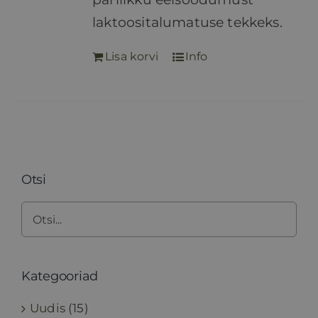
laktoositalumatuse tekkeks.
Lisa korvi
Info
Otsi
Kategooriad
Uudis
(15)