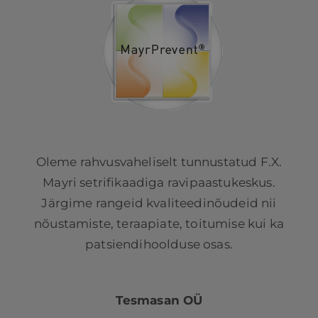
Oleme rahvusvaheliselt tunnustatud F.X.
Mayri setrifikaadiga ravipaastukeskus.
Järgime rangeid kvaliteedinõudeid nii
nõustamiste, teraapiate, toitumise kui ka
patsiendihoolduse osas.
Tesmasan OÜ