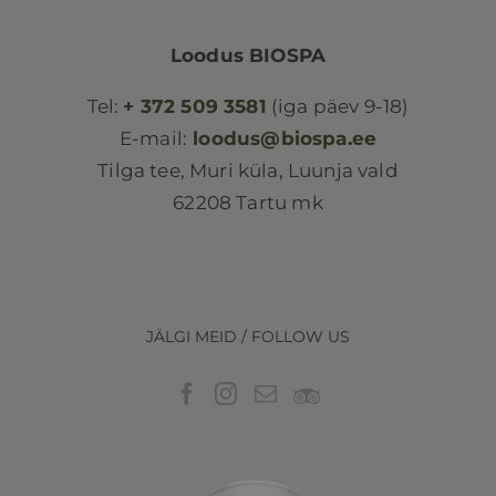
Loodus BIOSPA
Tel:
+ 372 509 3581
(iga päev 9-18)
E-mail:
loodus@biospa.ee
Tilga tee, Muri küla, Luunja vald
62208 Tartu mk
JÄLGI MEID / FOLLOW US