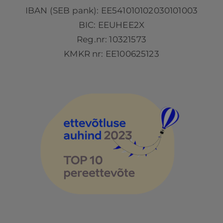
IBAN (SEB pank): EE541010102030101003
BIC: EEUHEE2X
Reg.nr: 10321573
KMKR nr: EE100625123