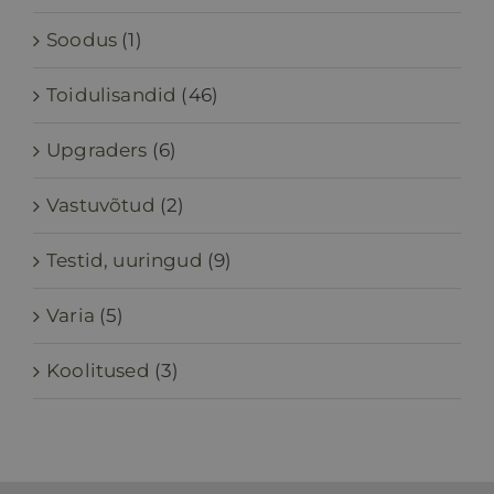
Soodus
(1)
Toidulisandid
(46)
Upgraders
(6)
Vastuvõtud
(2)
Testid, uuringud
(9)
Varia
(5)
Koolitused
(3)