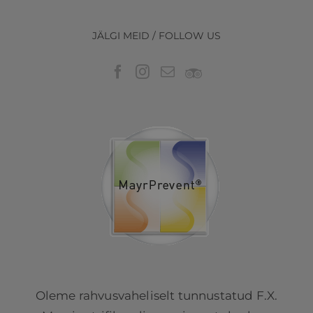
JÄLGI MEID / FOLLOW US
Oleme rahvusvaheliselt tunnustatud F.X.