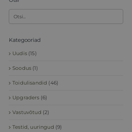
Otsi
Kategooriad
Uudis
(15)
Soodus
(1)
Toidulisandid
(46)
Upgraders
(6)
Vastuvõtud
(2)
Testid, uuringud
(9)