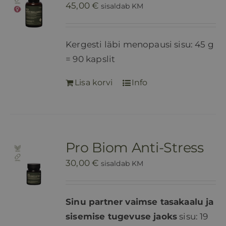
45,00
€
sisaldab KM
Kergesti läbi menopausi sisu: 45 g
= 90 kapslit
Lisa korvi
Info
Pro Biom Anti-Stress
30,00
€
sisaldab KM
Sinu partner vaimse tasakaalu ja
sisemise tugevuse jaoks
sisu: 19