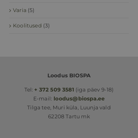
Varia
(5)
Koolitused
(3)
Loodus BIOSPA
Tel:
+ 372 509 3581
(iga päev 9-18)
E-mail:
loodus@biospa.ee
Tilga tee, Muri küla, Luunja vald
62208 Tartu mk