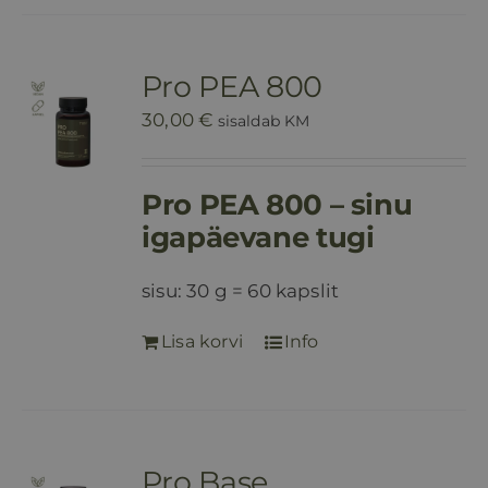
Pro PEA 800
30,00
€
sisaldab KM
Pro PEA 800 – sinu
igapäevane tugi
sisu: 30 g = 60 kapslit
Lisa korvi
Info
Pro Base