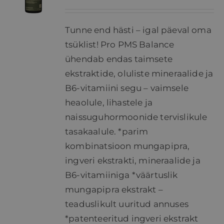
Tunne end hästi – igal päeval oma
tsüklist! Pro PMS Balance
ühendab endas taimsete
ekstraktide, oluliste mineraalide ja
B6-vitamiini segu – vaimsele
heaolule, lihastele ja
naissuguhormoonide tervislikule
tasakaalule. *parim
kombinatsioon mungapipra,
ingveri ekstrakti, mineraalide ja
B6-vitamiiniga *väärtuslik
mungapipra ekstrakt –
teaduslikult uuritud annuses
*patenteeritud ingveri ekstrakt