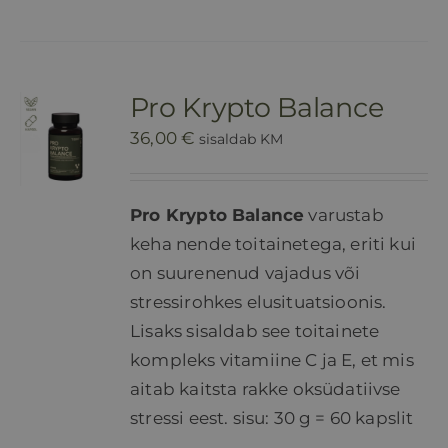
Pro Krypto Balance
36,00
€
sisaldab KM
Pro Krypto Balance
varustab
keha nende toitainetega, eriti kui
on suurenenud vajadus või
stressirohkes elusituatsioonis.
Lisaks sisaldab see toitainete
kompleks vitamiine C ja E, et mis
aitab kaitsta rakke oksüdatiivse
stressi eest. sisu: 30 g = 60 kapslit