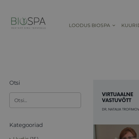
Skip
to
content
LOODUS BIOSPA
KUURI
Otsi
Kategooriad