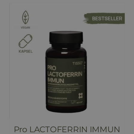
HINNAKIRI
BLOGI
E-POOD
KKK
KONTAKT
Pro LACTOFERRIN IMMUN