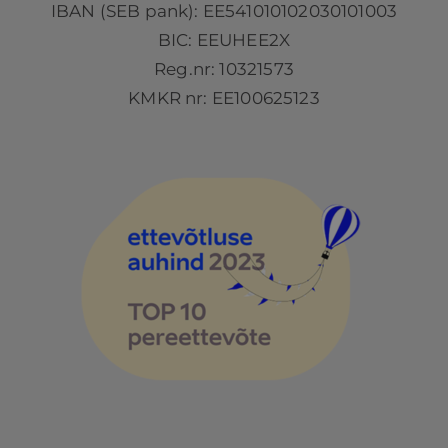
IBAN (SEB pank): EE541010102030101003
BIC: EEUHEE2X
Reg.nr: 10321573
KMKR nr: EE100625123