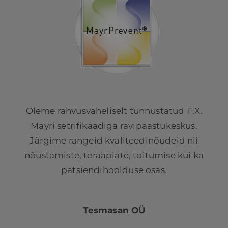
Oleme rahvusvaheliselt tunnustatud F.X.
Mayri setrifikaadiga ravipaastukeskus.
Järgime rangeid kvaliteedinõudeid nii
nõustamiste, teraapiate, toitumise kui ka
patsiendihoolduse osas.
Tesmasan OÜ