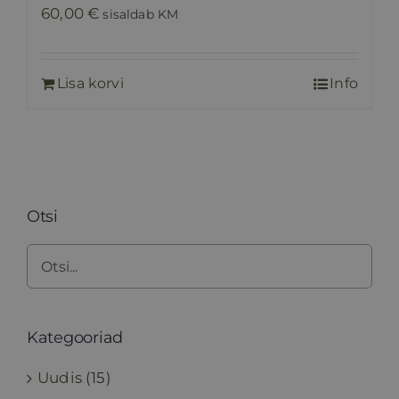
60,00
€
sisaldab KM
Lisa korvi
Info
Otsi
Kategooriad
Uudis
(15)