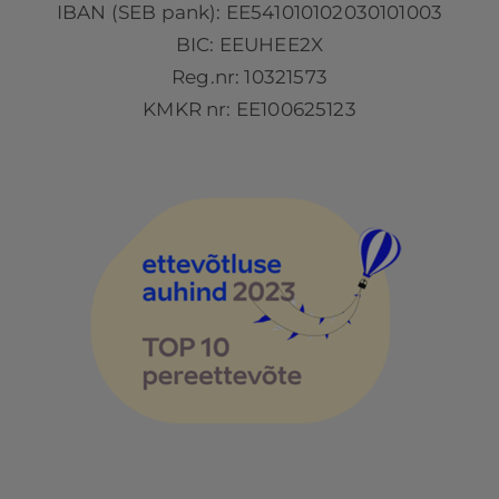
IBAN (SEB pank): EE541010102030101003
BIC: EEUHEE2X
Reg.nr: 10321573
KMKR nr: EE100625123