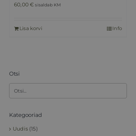
60,00
€
sisaldab KM
Lisa korvi
Info
Otsi
Kategooriad
Uudis
(15)