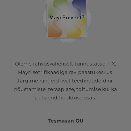
Oleme rahvusvaheliselt tunnustatud F.X.
Mayri setrifikaadiga ravipaastukeskus.
Järgime rangeid kvaliteedinõudeid nii
nõustamiste, teraapiate, toitumise kui ka
patsiendihoolduse osas.
Tesmasan OÜ