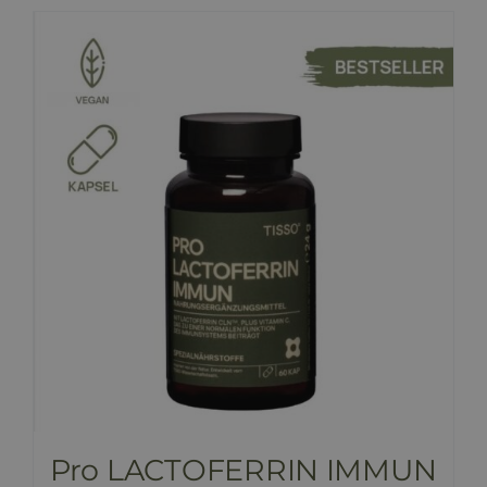
HINNAKIRI
BLOGI
E-POOD
KKK
KONTAKT
Pro LACTOFERRIN IMMUN