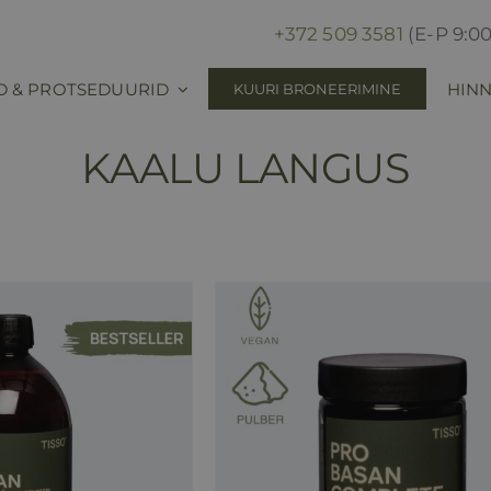
+372 509 3581
(E-P 9:00
D & PROTSEDUURID
HINN
KUURI BRONEERIMINE
KAALU LANGUS