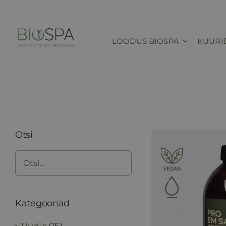
Skip
to
content
LOODUS BIOSPA
KUURI
Otsi
Kategooriad