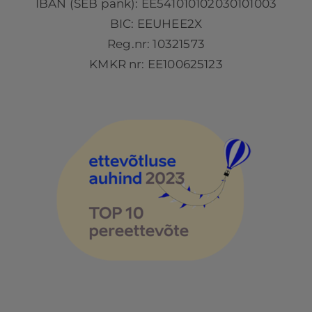
IBAN (SEB pank): EE541010102030101003
BIC: EEUHEE2X
Reg.nr: 10321573
KMKR nr: EE100625123