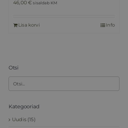
46,00
€
sisaldab KM
Lisa korvi
Info
Otsi
Kategooriad
Uudis
(15)