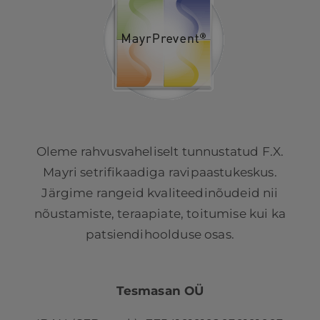
Oleme rahvusvaheliselt tunnustatud F.X.
Mayri setrifikaadiga ravipaastukeskus.
Järgime rangeid kvaliteedinõudeid nii
nõustamiste, teraapiate, toitumise kui ka
patsiendihoolduse osas.
Tesmasan OÜ