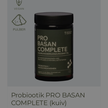
HINNAKIRI
BLOGI
E-POOD
KKK
KONTAKT
Probiootik PRO BASAN
COMPLETE (kuiv)