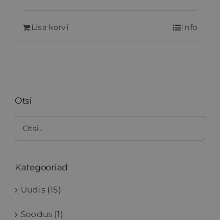
Lisa korvi
Info
Otsi
Kategooriad
Uudis
(15)
Soodus
(1)