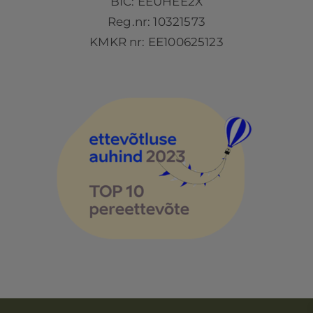
BIC: EEUHEE2X
Reg.nr: 10321573
KMKR nr: EE100625123