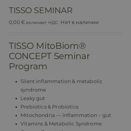
Контакт
TISSO SEMINAR
0,00
€
Нет в наличии
включает НДС
TISSO
MitoBiom®
CONCEPT
Seminar
Program
Silent inflammation & metabolic
syndrome
Leaky gut
Prebiotics & Probiotics
Mitochondria — inflammation – gut
Vitamins & Metabolic Syndrome