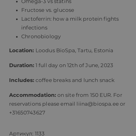
Omega-3 vs statins
Fructose vs. glucose
Lactoferrin: how a milk protein fights
infections
Chronobiology
Location:
Loodus BioSpa, Tartu, Estonia
Duration:
1 full day on 12th of June, 2023
Includes:
coffee breaks and lunch snack
Accommodation:
on site from 150 EUR. For
reservations please email liina@biospa.ee or
+31650743627
Артикул:
1133