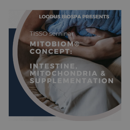
Программы и процедуры
Бронирование
Прайс-лист
Блог
Магазин
FAQ