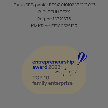
IBAN (SEB pank): EE541010102030101003
BIC: EEUHEE2X
Reg.nr: 10321573
KMKR nr: EE100625123