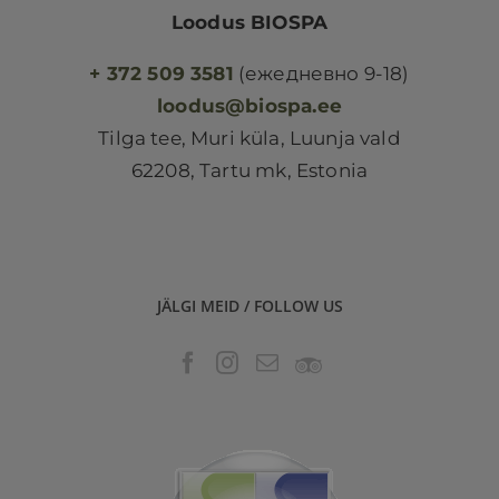
Loodus BIOSPA
+ 372 509 3581
(ежедневно 9-18)
loodus@biospa.ee
Tilga tee, Muri küla, Luunja vald
62208, Tartu mk, Estonia
JÄLGI MEID / FOLLOW US