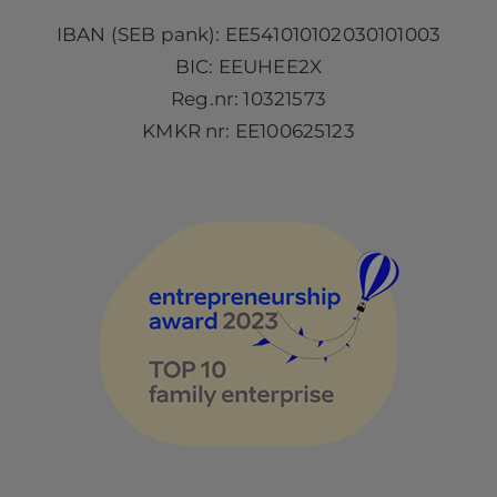
IBAN (SEB pank): EE541010102030101003
BIC: EEUHEE2X
Reg.nr: 10321573
KMKR nr: EE100625123