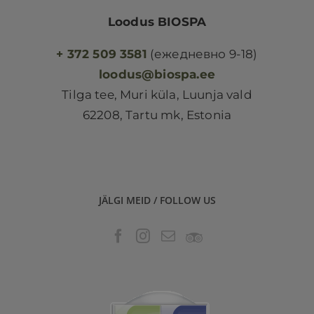
Loodus BIOSPA
+ 372 509 3581
(ежедневно 9-18)
loodus@biospa.ee
Tilga tee, Muri küla, Luunja vald
62208, Tartu mk, Estonia
JÄLGI MEID / FOLLOW US