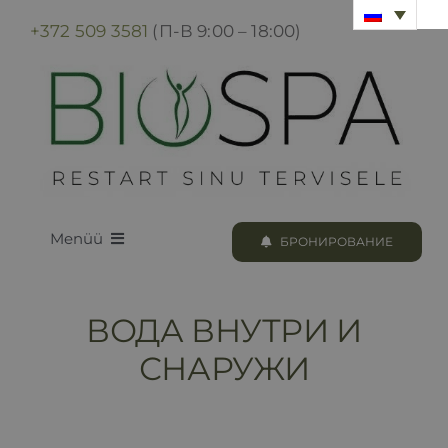
Skip
+372 509 3581
(П-В 9:00 – 18:00)
to
content
Menüü
БРОНИРОВАНИЕ
LOODUS BIOSPA
ВОДА ВНУТРИ И
ПРОГРАММЫ И ПРОЦЕДУРЫ
СНАРУЖИ
БРОНИРОВАНИЕ