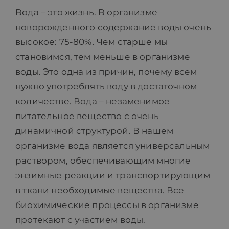
Вода – это жизнь. В организме
ПРАЙС-ЛИСТ
новорожденного содержание воды очень
высокое: 75-80%. Чем старше мы
БЛОГ
становимся, тем меньше в организме
воды. Это одна из причин, почему всем
нужно употреблять воду в достаточном
МАГАЗИН
количестве. Вода – незаменимое
питательное вещество с очень
FAQ
динамичной структурой. В нашем
организме вода является универсальным
КОНТАКТ
раствором, обеспечивающим многие
энзимные реакции и транспортирующим
в ткани необходимые вещества. Все
биохимические процессы в организме
протекают с участием воды.