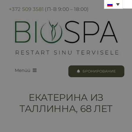
Skip
+372 509 3581
(П-В 9:00 – 18:00)
to
content
Menüü
БРОНИРОВАНИЕ
LOODUS BIOSPA
ЕКАТЕРИНА ИЗ
ПРОГРАММЫ И ПРОЦЕДУРЫ
ТАЛЛИННА, 68 ЛЕТ
БРОНИРОВАНИЕ