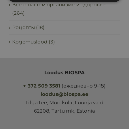
Все о нашем организме и здоровье
(264)
Рецепты (18)
Kogemuslood (3)
Loodus BIOSPA
+ 372 509 3581
(ежедневно 9-18)
loodus@biospa.ee
Tilga tee, Muri küla, Luunja vald
62208, Tartu mk, Estonia