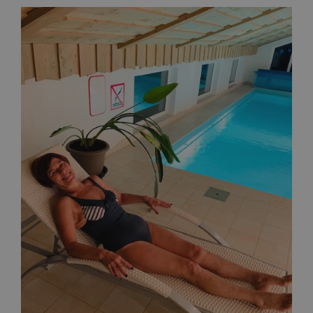
ПРАЙС-ЛИСТ
БЛОГ
МАГАЗИН
FAQ
КОНТАКТ