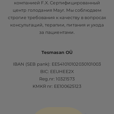
компанией F.X. Сертифицированный
центр голодания Mayr. Мы соблюдаем
строгие требования к качеству в вопросах
консультаций, терапии, питания и ухода
за пациентами.
Tesmasan OÜ
IBAN (SEB pank): EE541010102030101003
BIC: EEUHEE2X
Reg.nr: 10321573
KMKR nr: EE100625123