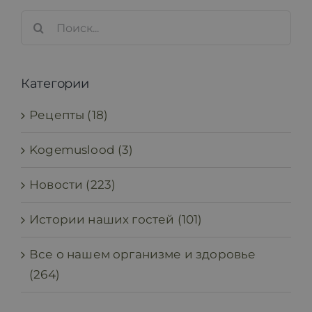
Search
for:
Категории
Рецепты (18)
Kogemuslood (3)
Новости (223)
Истории наших гостей (101)
Все о нашем организме и здоровье
(264)