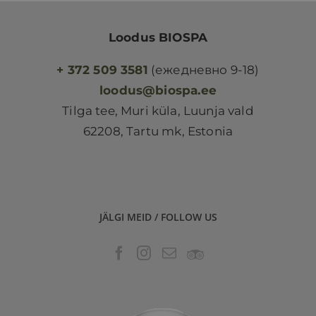
Loodus BIOSPA
+ 372 509 3581
(ежедневно 9-18)
loodus@biospa.ee
Tilga tee, Muri küla, Luunja vald
62208, Tartu mk, Estonia
JÄLGI MEID / FOLLOW US