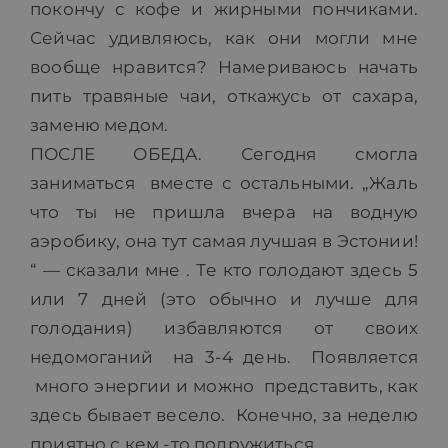
покончу с кофе и жирными пончиками.
Сейчас удивляюсь, как они могли мне
вообще нравится? Намериваюсь начать
пить травяные чаи, откажусь от сахара,
заменю медом.
ПОСЛЕ ОБЕДА. Сегодня смогла
заниматься вместе с остальными. „Жаль
что ты не пришла вчера на водную
аэробику, она тут самая лучшая в Эстонии!
“ — сказали мне . Те кто голодают здесь 5
или 7 дней (это обычно и лучше для
голодания) избавляются от своих
недомоганий на 3-4 день. Появляется
много энергии и можно представить, как
здесь бывает весело. Конечно, за неделю
приятно с кем -то подружиться.