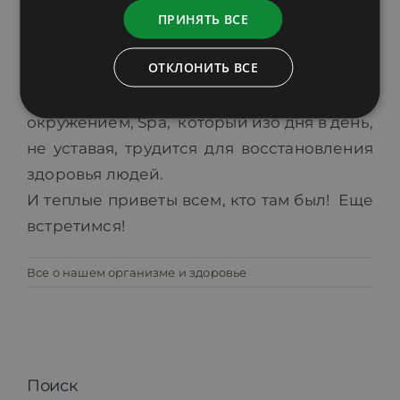
ПРИНЯТЬ ВСЕ
уверенностью заверить, что Loodus Bio
Spa как неоткрытая жемчужина, с
ОТКЛОНИТЬ ВСЕ
прекрасными процедурами, заботливым
персоналом и радующим глаз природным
окружением, Spa, который изо дня в день,
не уставая, трудится для восстановления
здоровья людей.
И теплые приветы всем, кто там был! Еще
встретимся!
Все о нашем организме и здоровье
Поиск