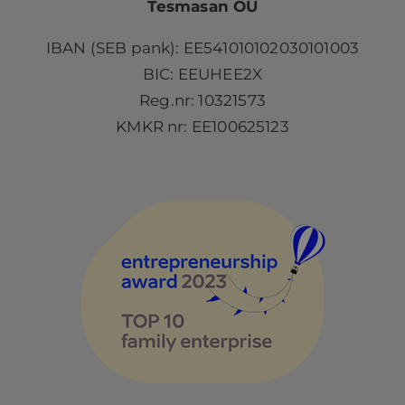
Tesmasan OÜ
IBAN (SEB pank): EE541010102030101003
BIC: EEUHEE2X
Reg.nr: 10321573
KMKR nr: EE100625123