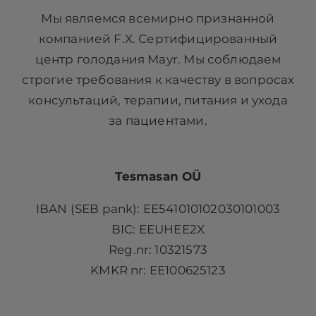
Мы являемся всемирно признанной
компанией F.X. Сертифицированный
центр голодания Mayr. Мы соблюдаем
строгие требования к качеству в вопросах
консультаций, терапии, питания и ухода
за пациентами.
Tesmasan OÜ
IBAN (SEB pank): EE541010102030101003
BIC: EEUHEE2X
Reg.nr: 10321573
KMKR nr: EE100625123