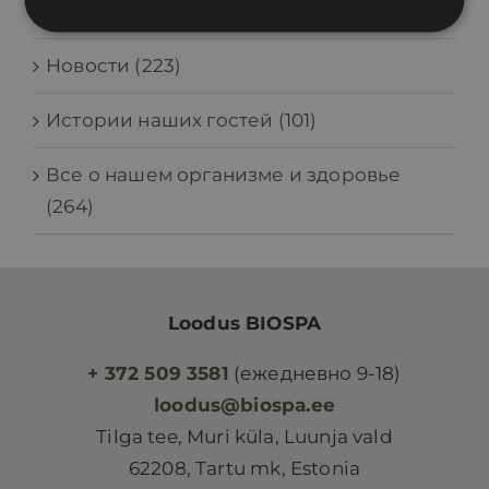
Kogemuslood (3)
Новости (223)
Истории наших гостей (101)
Все о нашем организме и здоровье
(264)
Loodus BIOSPA
+ 372 509 3581
(ежедневно 9-18)
loodus@biospa.ee
Tilga tee, Muri küla, Luunja vald
62208, Tartu mk, Estonia