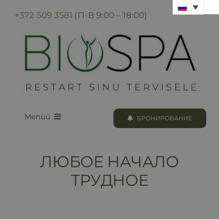
Skip
+372 509 3581
(П-В 9:00 – 18:00)
to
content
Menüü
БРОНИРОВАНИЕ
LOODUS BIOSPA
ЛЮБОЕ НАЧАЛО
ПРОГРАММЫ И ПРОЦЕДУРЫ
ТРУДНОЕ
БРОНИРОВАНИЕ