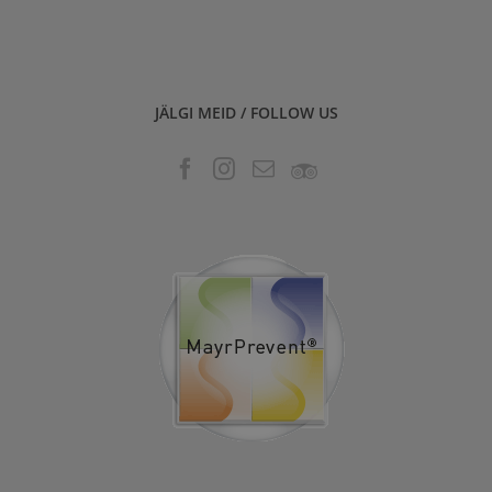
JÄLGI MEID / FOLLOW US