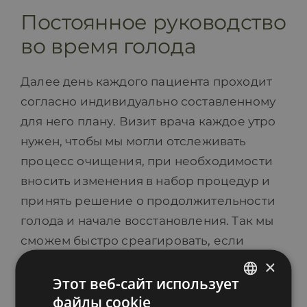
Постоянное руководство
во время голода
Далее день каждого пациента проходит
согласно индивидуально составленному
для него плану. Визит врача каждое утро
нужен, чтобы мы могли отслеживать
процесс очищения, при необходимости
вносить изменения в набор процедур и
принять решение о продолжительности
голода и начале восстановления. Так мы
сможем быстро среагировать, если
нужно поддержать, например,
×
лекарственными растениями или
Этот веб-сайт использует
файлы cookie
гомеопатическими препаратами.
ESTONIAN