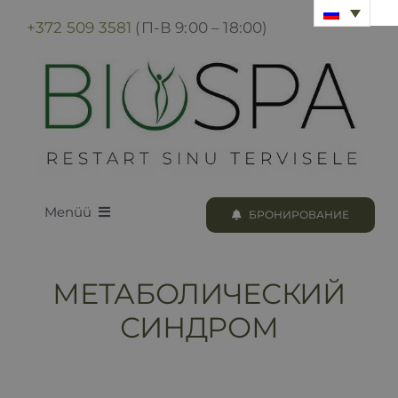
Skip
+372 509 3581
(П-В 9:00 – 18:00)
to
content
Menüü
БРОНИРОВАНИЕ
LOODUS BIOSPA
МЕТАБОЛИЧЕСКИЙ
ПРОГРАММЫ И ПРОЦЕДУРЫ
СИНДРОМ
БРОНИРОВАНИЕ