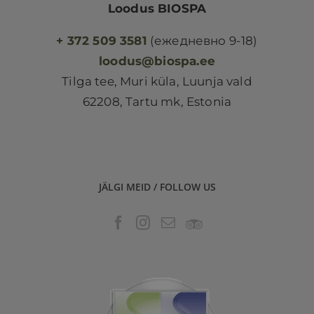
Loodus BIOSPA
+ 372 509 3581
(ежедневно 9-18)
loodus@biospa.ee
Tilga tee, Muri küla, Luunja vald
62208, Tartu mk, Estonia
JÄLGI MEID / FOLLOW US