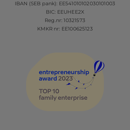
IBAN (SEB pank): EE541010102030101003
BIC: EEUHEE2X
Reg.nr: 10321573
KMKR nr: EE100625123