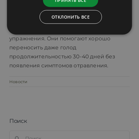
процедур. Поэтому в программу
лечебного голодания входят такие
ОТКЛОНИТЬ ВСЕ
процедуры, как клизма, ванна, массаж,
прогулки на природе и дыхательные
упражнения. Они помогают хорошо
переносить даже голод
продолжительностью 30-40 дней без
появления симптомов отравления.
Новости
Поиск
Search