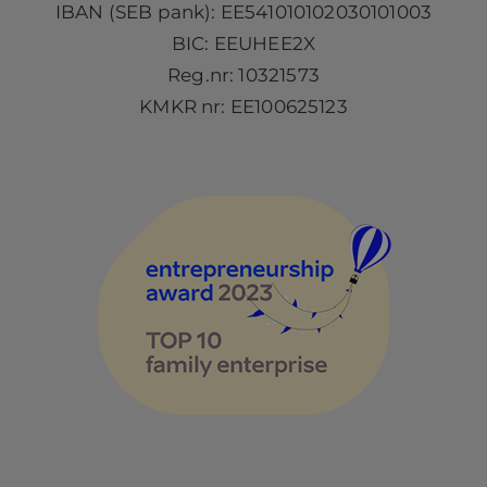
IBAN (SEB pank): EE541010102030101003
BIC: EEUHEE2X
Reg.nr: 10321573
KMKR nr: EE100625123