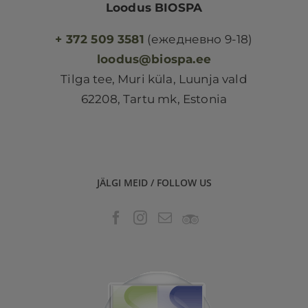
Loodus BIOSPA
+ 372 509 3581
(ежедневно 9-18)
loodus@biospa.ee
Tilga tee, Muri küla, Luunja vald
62208, Tartu mk, Estonia
JÄLGI MEID / FOLLOW US