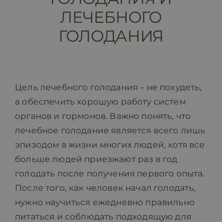
ЛЕЧЕБНОГО
ПРАЙС-ЛИСТ
ГОЛОДАНИЯ
БЛОГ
МАГАЗИН
Цель лечебного голодания – не похудеть,
а обеспечить хорошую работу систем
органов и гормонов. Важно понять, что
FAQ
лечебное голодание является всего лишь
эпизодом в жизни многих людей, хотя все
КОНТАКТ
больше людей приезжают раз в год
голодать после получения первого опыта.
После того, как человек начал голодать,
нужно научиться ежедневно правильно
питаться и соблюдать подходящую для