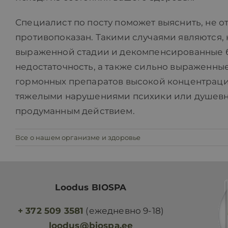
Специалист по посту поможет выяснить, не о
противопоказан. Такими случаями являются,
выраженной стадии и декомпенсированные бо
недостаточность, а также сильно выраженн
гормонных препаратов высокой концентрации
тяжелыми нарушениями психики или душевно
продуманным действием.
Все о нашем организме и здоровье
Loodus BIOSPA
+ 372 509 3581
(ежедневно 9-18)
loodus@biospa.ee