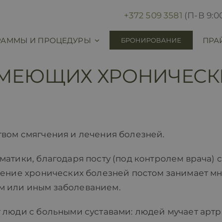
+372 509 3581
(П-В 9:00
РАММЫ И ПРОЦЕДУРЫ
ПРА
БРОНИРОВАНИЕ
ИМЕЮЩИХ ХРОНИЧЕСК
вом смягчения и лечения болезней.
атики, благодаря посту (под контролем врача) 
чение хронических болезней постом занимает м
тем или иным заболеванием.
 люди с больными суставами: людей мучает артр