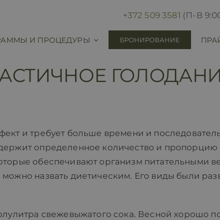
+372 509 3581
(П-В 9:00
РАММЫ И ПРОЦЕДУРЫ
ПРА
БРОНИРОВАНИЕ
АСТИЧНОЕ ГОЛОДАН
фект и требует больше времени и последовател
одержит определенное количество и пропорцию
которые обеспечивают организм питательными в
 можно назвать диетическим. Его виды были раз
полулитра свежевыжатого сока. Весной хорошо п