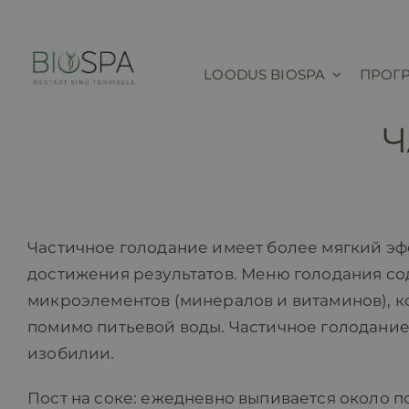
Skip
to
content
LOODUS BIOSPA
ПРОГ
Ч
Частичное голодание имеет более мягкий эф
достижения результатов. Меню голодания с
микроэлементов (минералов и витаминов), 
помимо питьевой воды. Частичное голодание
изобилии.
Пост на соке: ежедневно выпивается около 