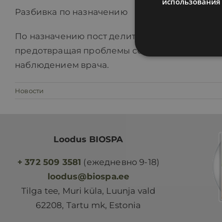
использования 
Разбивка по назначению
По назначению пост делится на два вида. П
предотвращая проблемы со здоровьем. Голо
наблюдением врача.
Новости
Loodus BIOSPA
+ 372 509 3581
(ежедневно 9-18)
loodus@biospa.ee
Tilga tee, Muri küla, Luunja vald
62208, Tartu mk, Estonia