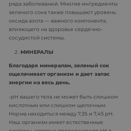
ряда заболеваний. Многие ингредиенты
зеленого сока также повышают уровень
оксида азота — важного компонента,
влияющего на здоровье сердечно-
сосудистой системы.
МИНЕРАЛЫ
Благодаря минералам, зеленый сок
ощелачивает организм и дает запас
энергии на весь день
.
-pH вашего тела не может быть слишком
кислотным или слишком щелочным.
Норма находиться между 7,35 и 7,45 рН.
Наш организм имеет естественные
системы, которые поддерживают pH в