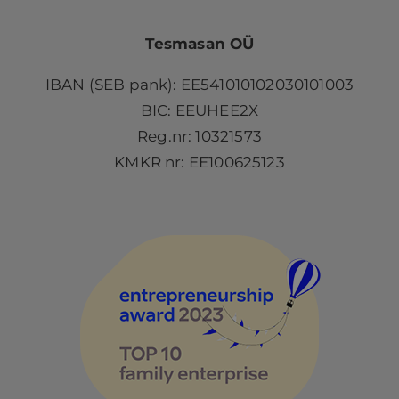
Tesmasan OÜ
IBAN (SEB pank): EE541010102030101003
BIC: EEUHEE2X
Reg.nr: 10321573
KMKR nr: EE100625123