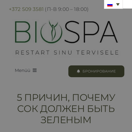
Skip
+372 509 3581
(П-В 9:00 – 18:00)
to
content
Menüü
БРОНИРОВАНИЕ
LOODUS BIOSPA
5 ПРИЧИН, ПОЧЕМУ
ПРОГРАММЫ И ПРОЦЕДУРЫ
СОК ДОЛЖЕН БЫТЬ
ЗЕЛЕНЫМ
БРОНИРОВАНИЕ