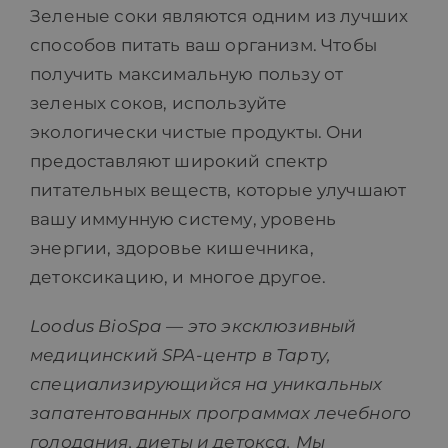
Зеленые соки являются одним из лучших
способов питать ваш организм. Чтобы
получить максимальную пользу от
зеленых соков, используйте
экологически чистые продукты. Они
предоставляют широкий спектр
питательных веществ, которые улучшают
вашу иммунную систему, уровень
энергии, здоровье кишечника,
детоксикацию, и многое другое.
Loodus
BioSpa
— это эксклюзивный
медицинский
SPA
-центр в Тарту,
специализирующийся на уникальных
запатентованных программах лечебного
голодания, диеты и ​​детокса. Мы