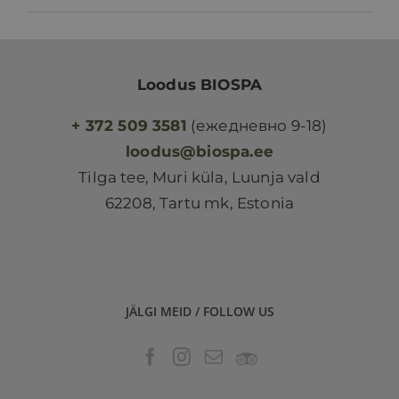
Loodus BIOSPA
+ 372 509 3581
(ежедневно 9-18)
loodus@biospa.ee
Tilga tee, Muri küla, Luunja vald
62208, Tartu mk, Estonia
JÄLGI MEID / FOLLOW US