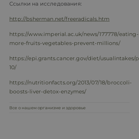
Ссылки на исследования:
http://bsherman.net/freeradicals.htm
https://www.imperial.ac.uk/news/177778/eating-
more-fruits-vegetables-prevent-millions/
https://epi.grants.cancer.gov/diet/usualintakes
10/
https://nutritionfacts.org/2013/07/18/broccoli-
boosts-liver-detox-enzymes/
Все о нашем организме и здоровье