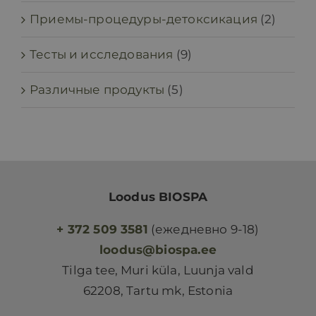
Приемы-процедуры-детоксикация
(2)
Тесты и исследования
(9)
Различные продукты
(5)
Loodus BIOSPA
+ 372 509 3581
(ежедневно 9-18)
loodus@biospa.ee
Tilga tee, Muri küla, Luunja vald
62208, Tartu mk, Estonia