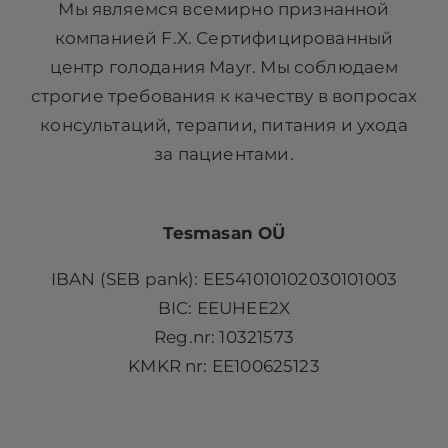
Мы являемся всемирно признанной
компанией F.X. Сертифицированный
центр голодания Mayr. Мы соблюдаем
строгие требования к качеству в вопросах
консультаций, терапии, питания и ухода
за пациентами.
Tesmasan OÜ
IBAN (SEB pank): EE541010102030101003
BIC: EEUHEE2X
Reg.nr: 10321573
KMKR nr: EE100625123