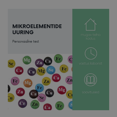
Программы и процедуры
Бронирование
Прайс-лист
Блог
Магазин
FAQ