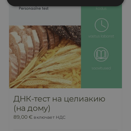
ДНК-тест на целиакию
(на дому)
89,00
€
включает НДС