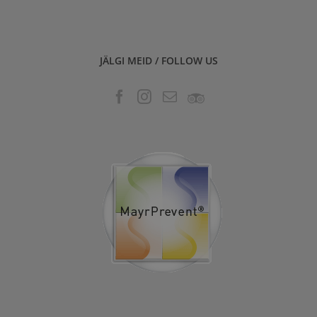
JÄLGI MEID / FOLLOW US