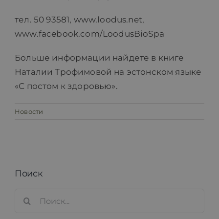
тел. 50 93581, www.loodus.net,
www.facebook.com/LoodusBioSpa
Больше информации найдете в книге
Наталии Трофимовой на эстонском языке
«С постом к здоровью».
Новости
Поиск
Search
for: