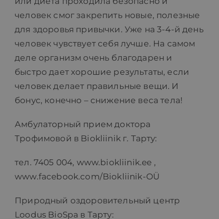
или диета проходила безопасно и
человек смог закрепить новые, полезные
для здоровья привычки. Уже на 3-4-й день
человек чувствует себя лучше. На самом
деле организм очень благодарен и
быстро дает хорошие результаты, если
человек делает правильные вещи. И
бонус, конечно – снижение веса тела!
Амбулаторный прием доктора
Трофимовой в Biokliinik г. Тарту:
тел. 7405 004, www.biokliinik.ee ,
www.facebook.com/Biokliinik-OÜ
Природный оздоровительный центр
Loodus BioSpa в Тарту: