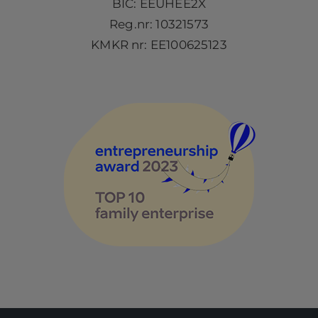
BIC: EEUHEE2X
Reg.nr: 10321573
KMKR nr: EE100625123