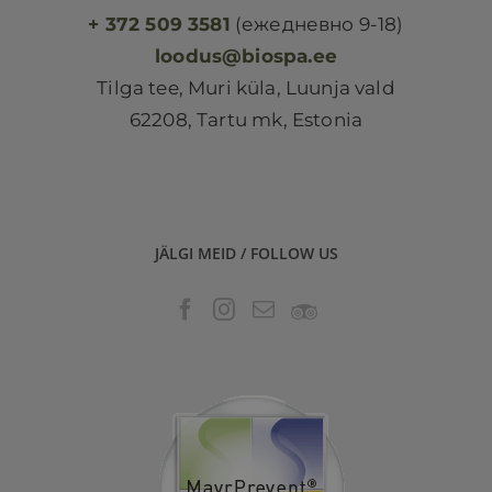
+ 372 509 3581
(ежедневно 9-18)
loodus@biospa.ee
Tilga tee, Muri küla, Luunja vald
62208, Tartu mk, Estonia
JÄLGI MEID / FOLLOW US