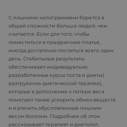
ПРАЙС-ЛИСТ
С лишними килограммами борется в
общей сложности больше людей, чем
БЛОГ
считается. Если для того, чтобы
поместиться в праздничное платье,
МАГАЗИН
иногда достаточно поститься всего один
день. Стабильные результаты
обеспечивают индивидуально
FAQ
разработанные курсы поста и диеты(
разгрузочно-диетической терапии),
КОНТАКТ
которые в дополнение к потере веса
помогают также ускорить обмен веществ
и излечить обусловленные лишним
весом болезни. Подробнее об этом
рассказывает терапевт и диетолог,