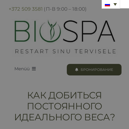
Skip
+372 509 3581
(П-В 9:00 – 18:00)
to
content
Menüü
БРОНИРОВАНИЕ
LOODUS BIOSPA
КАК ДОБИТЬСЯ
ПРОГРАММЫ И ПРОЦЕДУРЫ
ПОСТОЯННОГО
ИДЕАЛЬНОГО ВЕСА?
БРОНИРОВАНИЕ