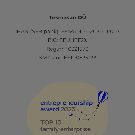
Tesmasan OÜ
IBAN (SEB pank): EE541010102030101003
BIC: EEUHEE2X
Reg.nr: 10321573
KMKR nr: EE100625123