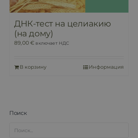
ДНК-тест на целиакию
(на дому)
89,00
€
включает НДС
В корзину
Информация
Поиск