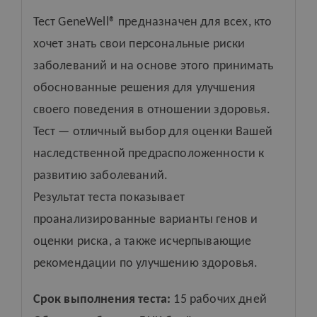
Тест GeneWell® предназначен для всех, кто
хочет знать свои
персональные
риски
заболеваний и на основе этого принимать
обоснованные решения для улучшения
своего поведения в отношении здоровья.
Т
ест — отличный выбор для оценки
В
ашей
наследственной предрасположенности
к
развити
ю
заболевани
й.
Результат теста показывает
проанализированные варианты генов и
оценки риска, а также исчерпывающие
рекомендации по улучшению здоровья.
Срок выполнения теста:
15 рабочих дней