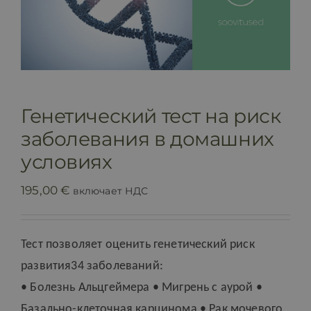
Контакт
Генетический тест на риск
заболевания в домашних
условиях
195,00
€
включает НДС
Тест позволяет оценить генетический риск
развития
34
заболеваний:
• Болезнь Альцгеймера • Мигрень с аурой •
Базально-клеточная карцинома • Рак мочевого