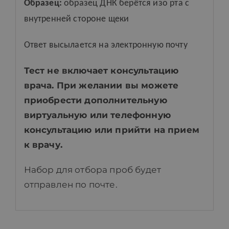
Образец:
образец ДНК
берётся
изо рта
с
внутренней стороне щеки
Ответ
высылается
на
электронную
почту
Тест не включает консультацию
врача. При желании вы можете
приобрести дополнительную
виртуальную или телефонную
консультацию или прийти на прием
к врачу.
Набор для отбора проб будет
отправлен по почте.