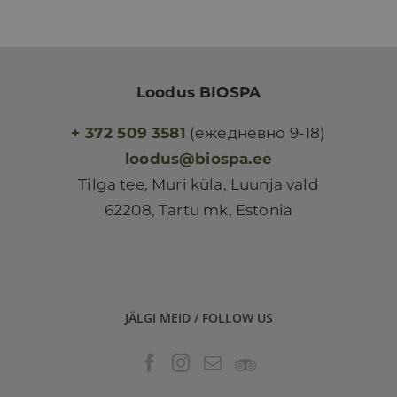
Loodus BIOSPA
+ 372 509 3581
(ежедневно 9-18)
loodus@biospa.ee
Tilga tee, Muri küla, Luunja vald
62208, Tartu mk, Estonia
JÄLGI MEID / FOLLOW US