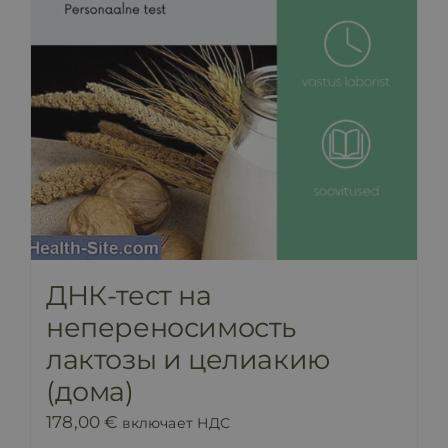
ДНК-тест на
непереносимость
лактозы и целиакию
(дома)
178,00
€
включает НДС