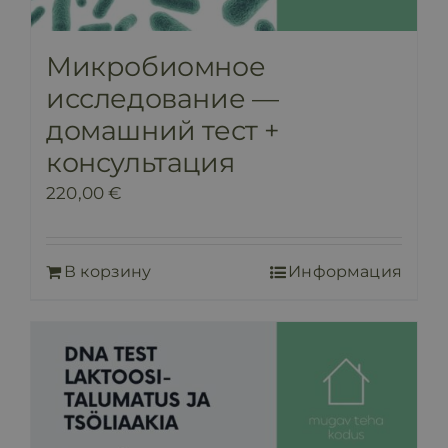
Микробиомное
исследование —
домашний тест +
консультация
220,00
€
В корзину
Информация