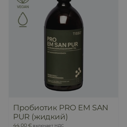
Пробиотик PRO EM SAN
PUR (жидкий)
44,00
€
включает НДС