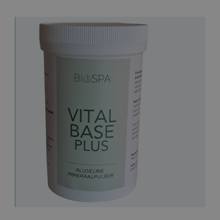
Программы и процедуры
Бронирование
Прайс-лист
Блог
Магазин
FAQ