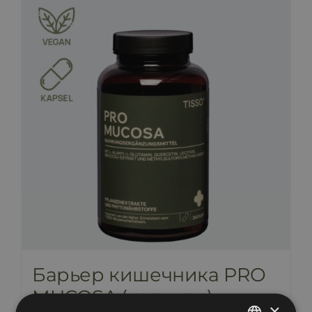
Барьер кишечника PRO
MUCOSA (капсулы)
×