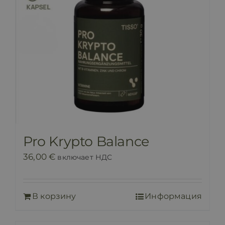
Pro Krypto Balance
36,00
€
включает НДС
В корзину
Информация