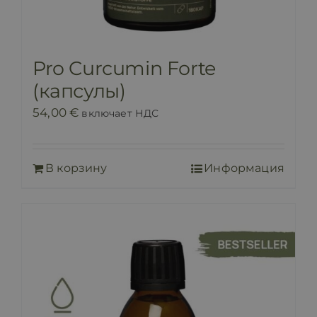
Pro Curcumin Forte
(капсулы)
54,00
€
включает НДС
В корзину
Информация