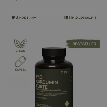
В корзину
Информация