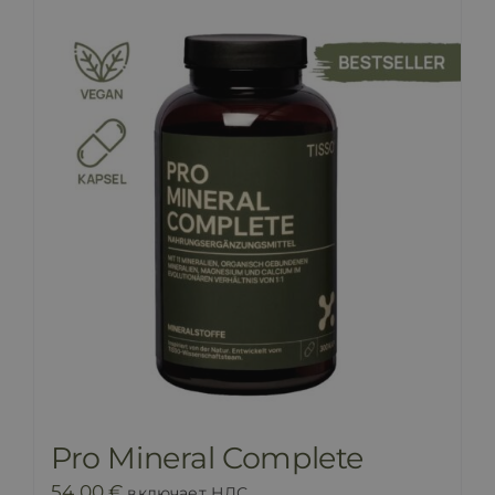
Pro Mineral Complete
54,00
€
включает НДС