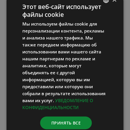
76,00
€
включает НДС
Этот веб-сайт использует
файлы cookie
ESTONIAN
Мы используем файлы cookie для
В корзину
Информация
RUSSIAN
персонализации контента, рекламы
ENGLISH
и анализа нашего трафика. Мы
также передаем информацию об
LATVIAN
использовании вами нашего сайта
нашим партнерам по рекламе и
аналитике, которые могут
объединять ее с другой
информацией, которую вы им
предоставили или которую они
собрали в результате использования
вами их услуг.
УВЕДОМЛЕНИЕ О
КОНФИДЕНЦИАЛЬНОСТИ
ПРИНЯТЬ ВСЕ