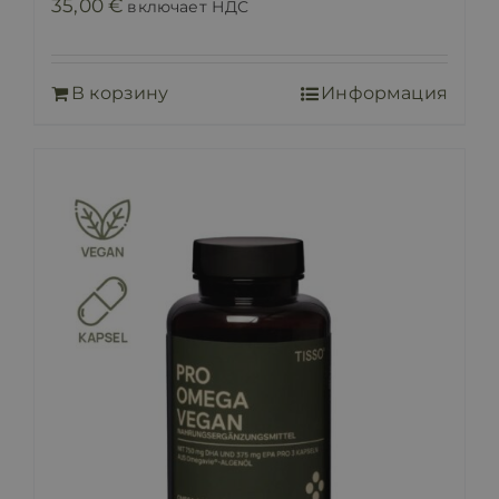
35,00
€
включает НДС
В корзину
Информация