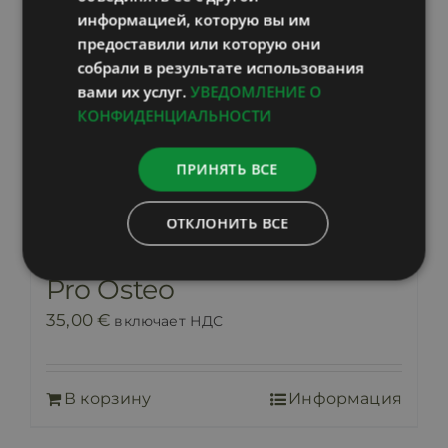
информацией, которую вы им
предоставили или которую они
собрали в результате использования
вами их услуг.
УВЕДОМЛЕНИЕ О
КОНФИДЕНЦИАЛЬНОСТИ
ПРИНЯТЬ ВСЕ
ОТКЛОНИТЬ ВСЕ
Pro Osteo
35,00
€
включает НДС
В корзину
Информация