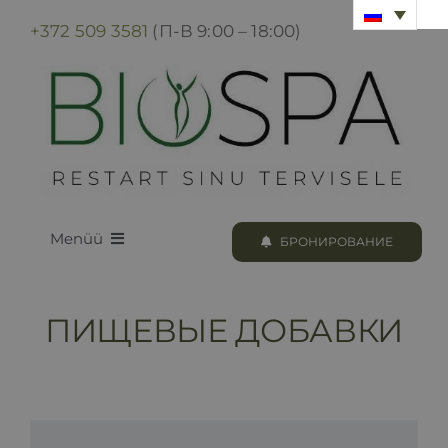
Skip
+372 509 3581
(П-В 9:00 – 18:00)
to
content
Menüü
БРОНИРОВАНИЕ
LOODUS BIOSPA
ПИЩЕВЫЕ ДОБАВКИ
ПРОГРАММЫ И ПРОЦЕДУРЫ
БРОНИРОВАНИЕ