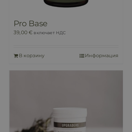
Pro Base
39,00
€
включает НДС
В корзину
Информация