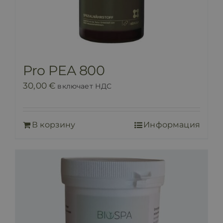
Pro PEA 800
30,00
€
включает НДС
В корзину
Информация