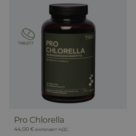
ПРАЙС-ЛИСТ
БЛОГ
МАГАЗИН
FAQ
КОНТАКТ
Pro Chlorella
44,00
€
включает НДС