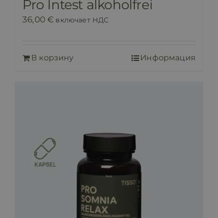
Pro Intest alkoholfrei
36,00
€
включает НДС
В корзину
Информация