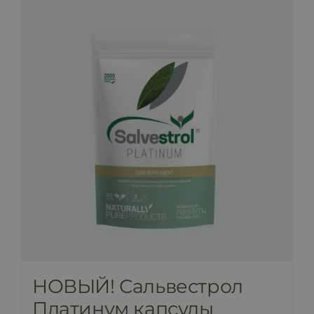
НОВЫЙ! Сальвестрол
Платинум капсулы