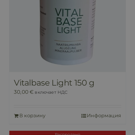
Vitalbase Light 150 g
30,00
€
включает НДС
В корзину
Информация
Распродано