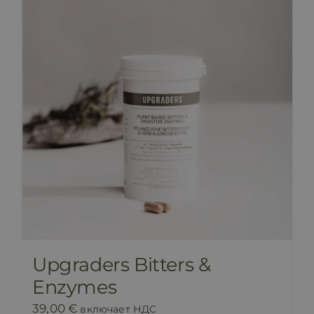
Upgraders Bitters &
Enzymes
39,00
€
включает НДС