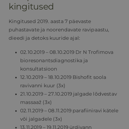
kingitused
Kingitused 2019. aasta 7 päevaste
puhastavate ja noorendavate ravipaastu,
dieedi ja detoks kuuride ajal:
02.10.2019 – 08.10.2019 Dr N Trofimova
bioresonantsdiagnostika ja
konsultatsioon
12.10.2019 – 18.10.2019 Bishofit soola
ravivanni kuur (3х)
21.10.2019 – 27.10.2019 jalgade lõdvestav
massaaž (3х)
02.11.2019 – 08.11.2019 parafiiniravi kätele
või jalgadele (3х)
13.11.2019 – 19.11.2019 ürdivann