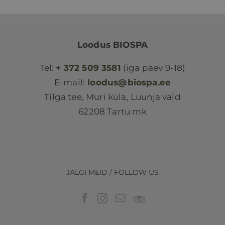
Loodus BIOSPA
Tel:
+ 372 509 3581
(iga päev 9-18)
E-mail:
loodus@biospa.ee
Tilga tee, Muri küla, Luunja vald
62208 Tartu mk
JÄLGI MEID / FOLLOW US