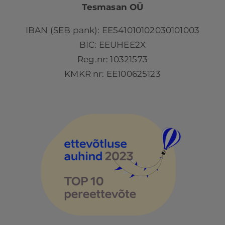
Tesmasan OÜ
IBAN (SEB pank): EE541010102030101003
BIC: EEUHEE2X
Reg.nr: 10321573
KMKR nr: EE100625123