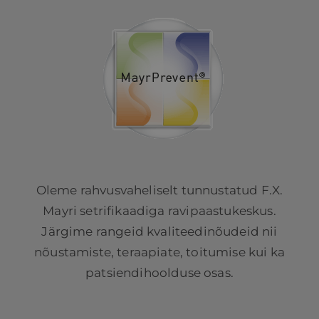
Oleme rahvusvaheliselt tunnustatud F.X.
Mayri setrifikaadiga ravipaastukeskus.
Järgime rangeid kvaliteedinõudeid nii
nõustamiste, teraapiate, toitumise kui ka
patsiendihoolduse osas.