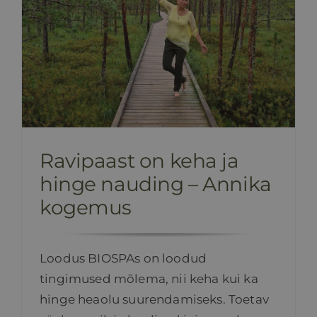
Ravipaast on keha ja
hinge nauding – Annika
kogemus
Loodus BIOSPAs on loodud
tingimused mõlema, nii keha kui ka
hinge heaolu suurendamiseks. Toetav