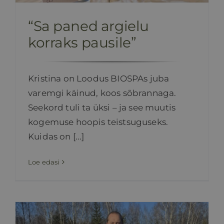
“Sa paned argielu
korraks pausile”
Kristina on Loodus BIOSPAs juba
varemgi käinud, koos sõbrannaga.
Seekord tuli ta üksi – ja see muutis
kogemuse hoopis teistsuguseks.
Kuidas on [...]
Loe edasi