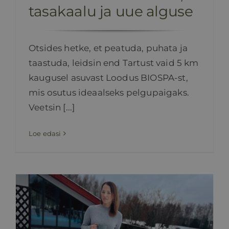
tasakaalu ja uue alguse
Otsides hetke, et peatuda, puhata ja
taastuda, leidsin end Tartust vaid 5 km
kaugusel asuvast Loodus BIOSPA-st,
mis osutus ideaalseks pelgupaigaks.
Veetsin [...]
Loe edasi