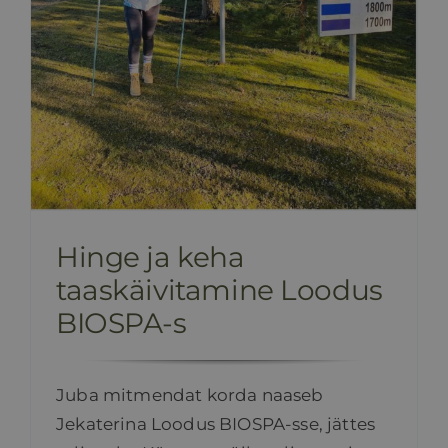
Hinge ja keha
taaskäivitamine Loodus
BIOSPA-s
Juba mitmendat korda naaseb
Jekaterina Loodus BIOSPA-sse, jättes