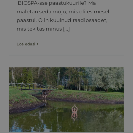
BIOSPA-sse paastukuurile? Ma
mäletan seda mõju, mis oli esimesel
paastul. Olin kuulnud raadiosaadet,
mis tekitas minus [...]
Loe edasi