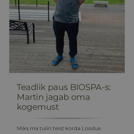
Teadlik paus BIOSPA-s:
Martin jagab oma
kogemust
Miks ma tulin teist korda Loodus