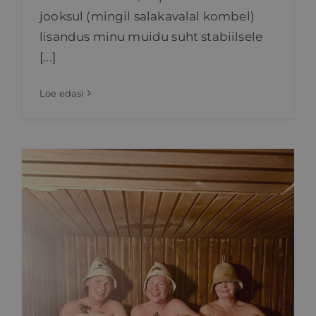
jooksul (mingil salakavalal kombel)
lisandus minu muidu suht stabiilsele
[...]
Loe edasi