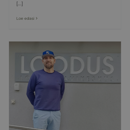
[...]
Loe edasi