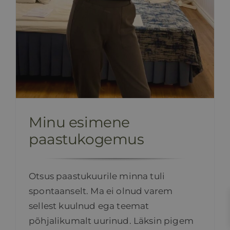
Minu esimene
paastukogemus
Otsus paastukuurile minna tuli
spontaanselt. Ma ei olnud varem
sellest kuulnud ega teemat
põhjalikumalt uurinud. Läksin pigem