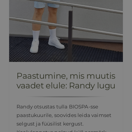
Paastumine, mis muutis
vaadet elule: Randy lugu
Randy otsustas tulla BIOSPA-sse
paastukuurile, soovides leida vaimset
selgust ja füüsilist kergust.