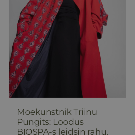
Moekunstnik Triinu
Pungits: Loodus
BIOSPA-s leidsin rahu,