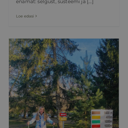
enamat: selgust, süsteemi ja [...]
Loe edasi