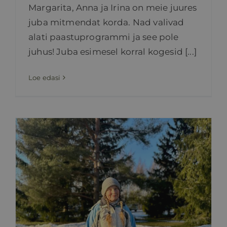
Margarita, Anna ja Irina on meie juures
juba mitmendat korda. Nad valivad
alati paastuprogrammi ja see pole
juhus! Juba esimesel korral kogesid [...]
Loe edasi