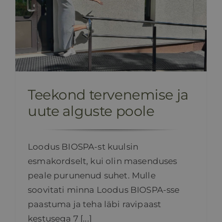
Teekond tervenemise ja
uute alguste poole
Loodus BIOSPA-st kuulsin
esmakordselt, kui olin masenduses
peale purunenud suhet. Mulle
soovitati minna Loodus BIOSPA-sse
paastuma ja teha läbi ravipaast
kestusega 7 [...]