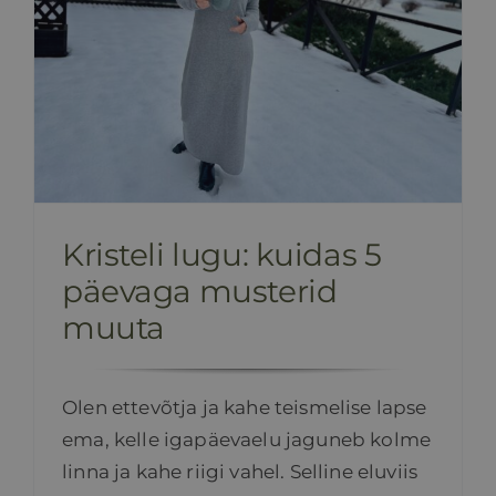
Kristeli lugu: kuidas 5
päevaga musterid
muuta
Olen ettevõtja ja kahe teismelise lapse
ema, kelle igapäevaelu jaguneb kolme
linna ja kahe riigi vahel. Selline eluviis