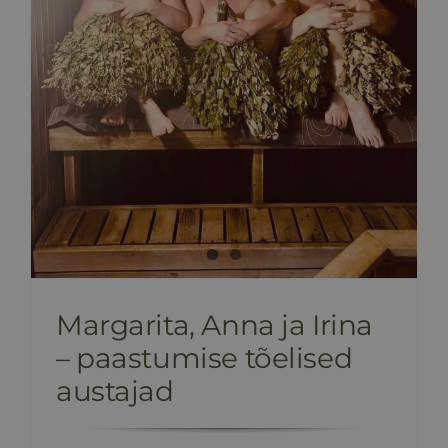
Margarita, Anna ja Irina
– paastumise tõelised
austajad