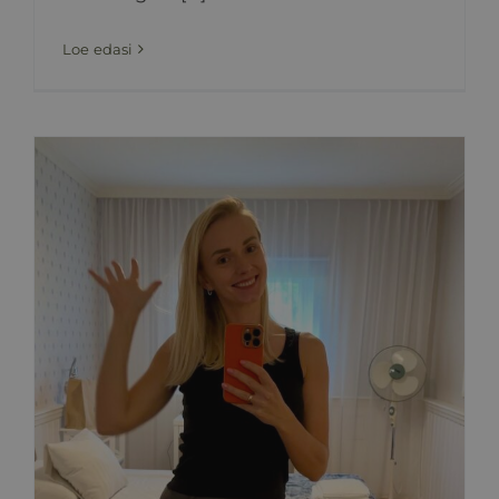
Loe edasi