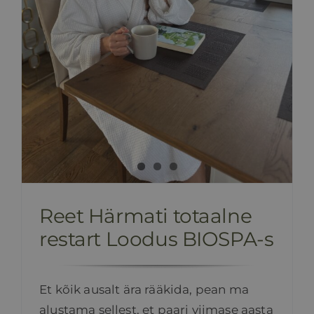
Reet Härmati totaalne
restart Loodus BIOSPA-s
Et kõik ausalt ära rääkida, pean ma
alustama sellest, et paari viimase aasta