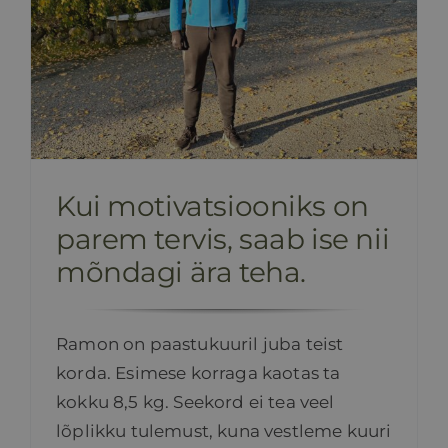
Kui motivatsiooniks on
parem tervis, saab ise nii
mõndagi ära teha.
Ramon on paastukuuril juba teist
korda. Esimese korraga kaotas ta
kokku 8,5 kg. Seekord ei tea veel
lõplikku tulemust, kuna vestleme kuuri