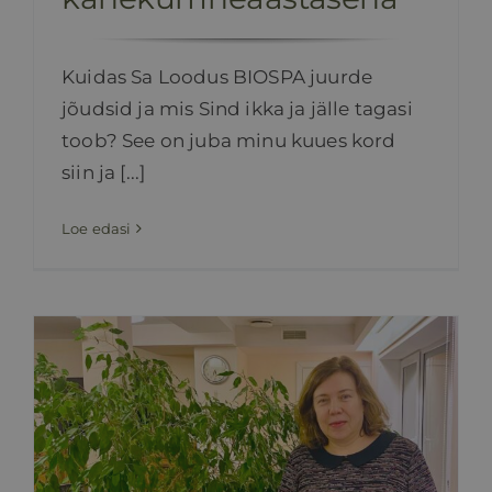
Kuidas Sa Loodus BIOSPA juurde
jõudsid ja mis Sind ikka ja jälle tagasi
toob? See on juba minu kuues kord
siin ja [...]
Loe edasi