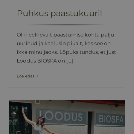
Puhkus paastukuuril
Olin eelnevalt paastumise kohta palju
uurinud ja kaalusin pikalt, kas see on
ikka minu jaoks. Lõpuks tundus, et just
Loodus BIOSPA on [...]
Loe edasi