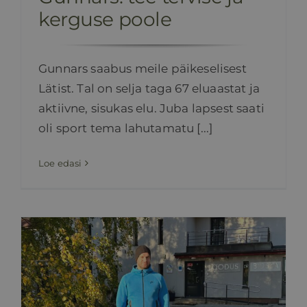
kerguse poole
Gunnars saabus meile päikeselisest
Lätist. Tal on selja taga 67 eluaastat ja
aktiivne, sisukas elu. Juba lapsest saati
oli sport tema lahutamatu [...]
Loe edasi