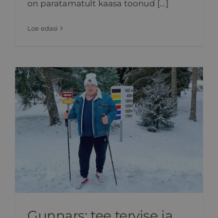
on paratamatult kaasa toonud [...]
Loe edasi
Gunnars: tee tervise ja