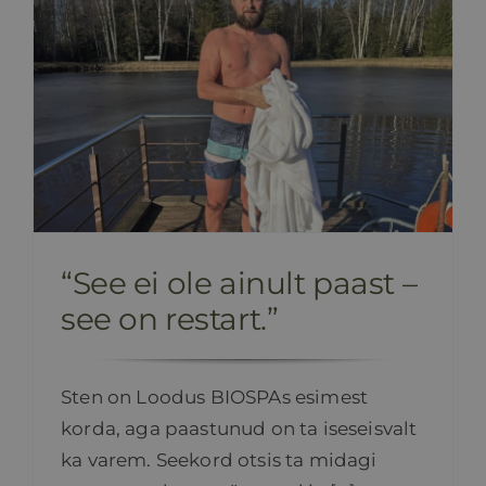
“See ei ole ainult paast –
see on restart.”
Sten on Loodus BIOSPAs esimest
korda, aga paastunud on ta iseseisvalt
ka varem. Seekord otsis ta midagi