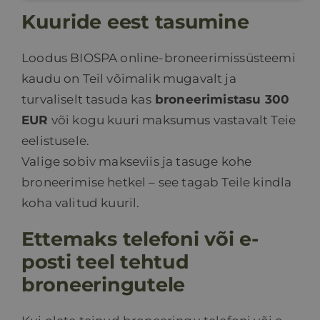
Kuuride eest tasumine
Loodus BIOSPA online-broneerimissüsteemi
kaudu on Teil võimalik mugavalt ja
turvaliselt tasuda kas
broneerimistasu 300
EUR
või kogu kuuri maksumus vastavalt Teie
eelistusele.
Valige sobiv makseviis ja tasuge kohe
broneerimise hetkel – see tagab Teile kindla
koha valitud kuuril.
Ettemaks telefoni või e-
posti teel tehtud
broneeringutele