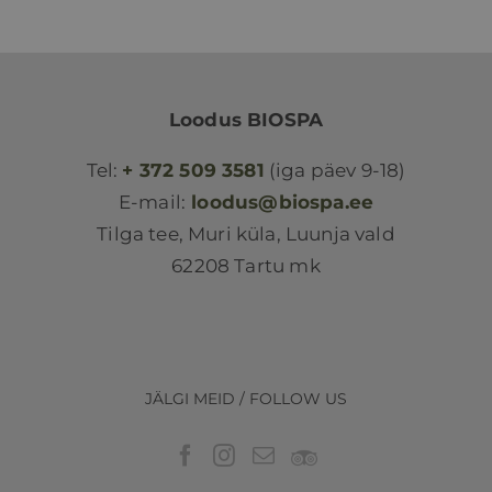
Loodus BIOSPA
Tel:
+ 372 509 3581
(iga päev 9-18)
E-mail:
loodus@biospa.ee
Tilga tee, Muri küla, Luunja vald
62208 Tartu mk
JÄLGI MEID / FOLLOW US