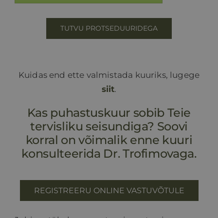
TUTVU PROTSEDUURIDEGA
Kuidas end ette valmistada kuuriks, lugege
siit
.
Kas puhastuskuur sobib Teie
tervisliku seisundiga? Soovi
korral on võimalik enne kuuri
konsulteerida Dr. Trofimovaga.
REGISTREERU ONLINE VASTUVÕTULE