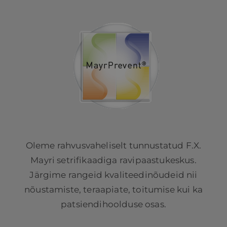
Oleme rahvusvaheliselt tunnustatud F.X.
Mayri setrifikaadiga ravipaastukeskus.
Järgime rangeid kvaliteedinõudeid nii
nõustamiste, teraapiate, toitumise kui ka
patsiendihoolduse osas.