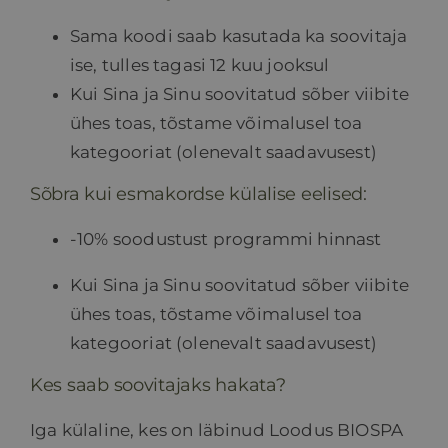
Sama koodi saab kasutada ka soovitaja
ise, tulles tagasi 12 kuu jooksul
Kui Sina ja Sinu soovitatud sõber viibite
ühes toas, tõstame võimalusel toa
kategooriat (olenevalt saadavusest)
Sõbra kui esmakordse külalise eelised:
-10% soodustust programmi hinnast
Kui Sina ja Sinu soovitatud sõber viibite
ühes toas, tõstame võimalusel toa
kategooriat (olenevalt saadavusest)
Kes saab soovitajaks hakata?
Iga külaline, kes on läbinud Loodus BIOSPA