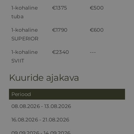
1-kohaline
€1375
€500
tuba
1-kohaline
€1790
€600
SUPERIOR
1-kohaline
€2340
---
SVIIT
Kuuride ajakava
Periood
08.08.2026 - 13.08.2026
16.08.2026 - 21.08.2026
09.09.2026 - 14.09.2026