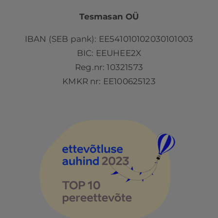
Tesmasan OÜ
IBAN (SEB pank): EE541010102030101003
BIC: EEUHEE2X
Reg.nr: 10321573
KMKR nr: EE100625123