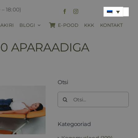
 – 18:00)
AKIRI
BLOGI
E-POOD
KKK
KONTAKT
00 APARAADIGA
Otsi
Search
for:
Kategooriad