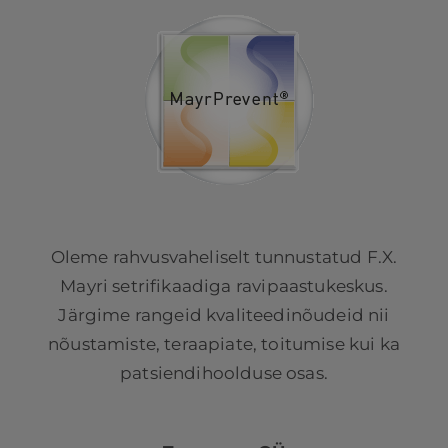
Oleme rahvusvaheliselt tunnustatud F.X.
Mayri setrifikaadiga ravipaastukeskus.
Järgime rangeid kvaliteedinõudeid nii
nõustamiste, teraapiate, toitumise kui ka
patsiendihoolduse osas.