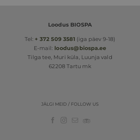
Loodus BIOSPA
Tel:
+ 372 509 3581
(iga päev 9-18)
E-mail:
loodus@biospa.ee
Tilga tee, Muri küla, Luunja vald
62208 Tartu mk
JÄLGI MEID / FOLLOW US