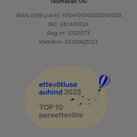
Tesmasan OÜ
IBAN (SEB pank): EE541010102030101003
BIC: EEUHEE2X
Reg.nr: 10321573
KMKR nr: EE100625123