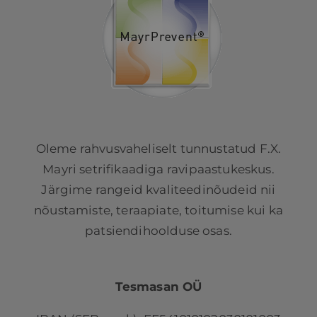
Oleme rahvusvaheliselt tunnustatud F.X.
Mayri setrifikaadiga ravipaastukeskus.
Järgime rangeid kvaliteedinõudeid nii
nõustamiste, teraapiate, toitumise kui ka
patsiendihoolduse osas.
Tesmasan OÜ