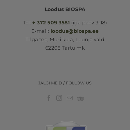
Loodus BIOSPA
Tel:
+ 372 509 3581
(iga päev 9-18)
E-mail:
loodus@biospa.ee
Tilga tee, Muri küla, Luunja vald
62208 Tartu mk
JÄLGI MEID / FOLLOW US