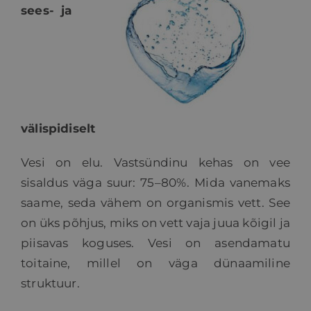
sees- ja
HINNAKIRI
BLOGI
E-POOD
välispidiselt
Vesi on elu. Vastsündinu kehas on vee
KKK
sisaldus väga suur: 75–80%. Mida vanemaks
saame, seda vähem on organismis vett. See
KONTAKT
on üks põhjus, miks on vett vaja juua kõigil ja
piisavas koguses. Vesi on asendamatu
toitaine, millel on väga dünaamiline
struktuur.