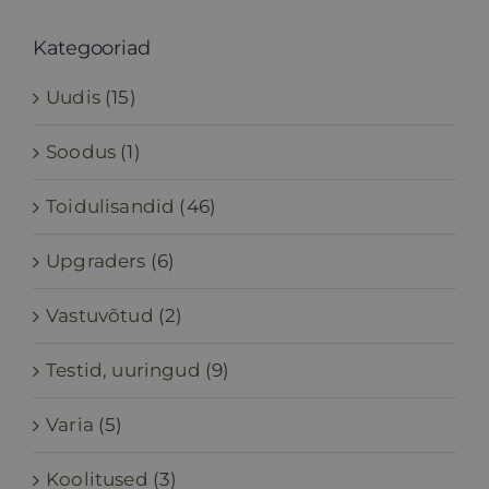
Kategooriad
Uudis
(15)
Soodus
(1)
Toidulisandid
(46)
Upgraders
(6)
Vastuvõtud
(2)
Testid, uuringud
(9)
Varia
(5)
Koolitused
(3)