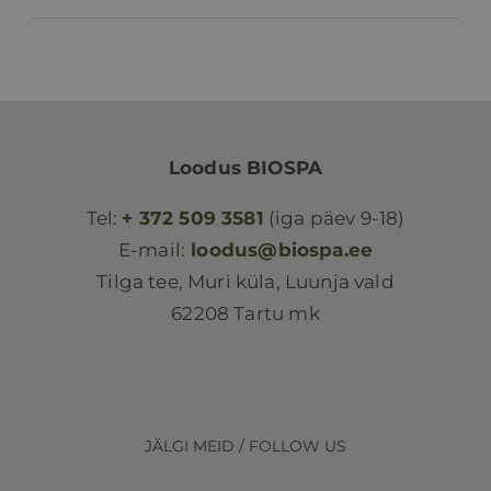
Loodus BIOSPA
Tel:
+ 372 509 3581
(iga päev 9-18)
E-mail:
loodus@biospa.ee
Tilga tee, Muri küla, Luunja vald
62208 Tartu mk
JÄLGI MEID / FOLLOW US