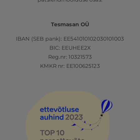
Tesmasan OÜ
IBAN (SEB pank): EE541010102030101003
BIC: EEUHEE2X
Reg.nr: 10321573
KMKR nr: EE100625123