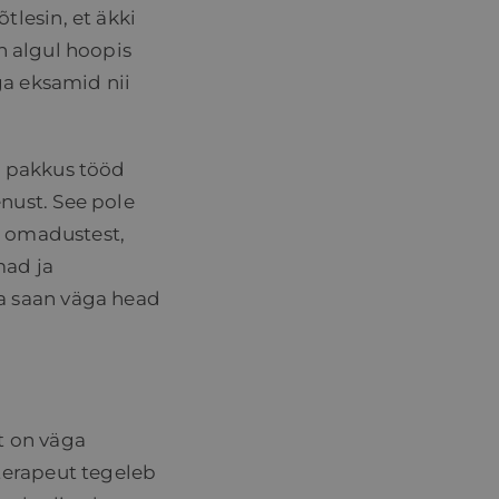
lesin, et äkki
in algul hoopis
ga eksamid nii
t pakkus tööd
nust. See pole
e omadustest,
mad ja
a saan väga head
t on väga
terapeut tegeleb