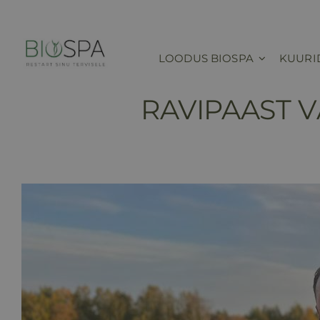
Skip
to
content
LOODUS BIOSPA
KUURI
RAVIPAAST V