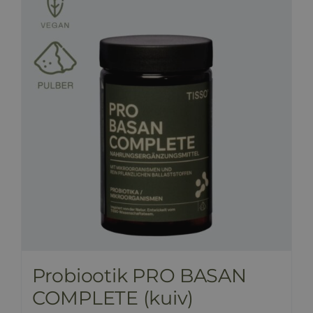
HINNAKIRI
BLOGI
E-POOD
KKK
KONTAKT
Probiootik PRO BASAN
COMPLETE (kuiv)