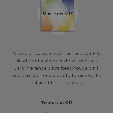
Oleme rahvusvaheliselt tunnustatud F.X.
Mayri setrifikaadiga ravipaastukeskus.
Järgime rangeid kvaliteedinõudeid nii
nõustamiste, teraapiate, toitumise kui ka
patsiendihoolduse osas.
Tesmasan OÜ