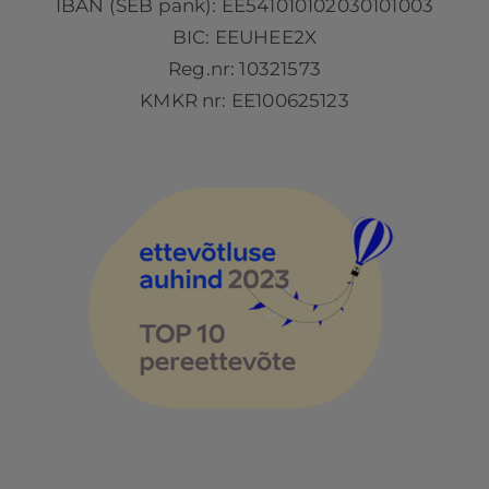
IBAN (SEB pank): EE541010102030101003
BIC: EEUHEE2X
Reg.nr: 10321573
KMKR nr: EE100625123