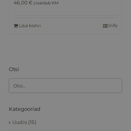
46,00
€
sisaldab KM
Lisa korvi
Info
Otsi
Kategooriad
Uudis
(15)