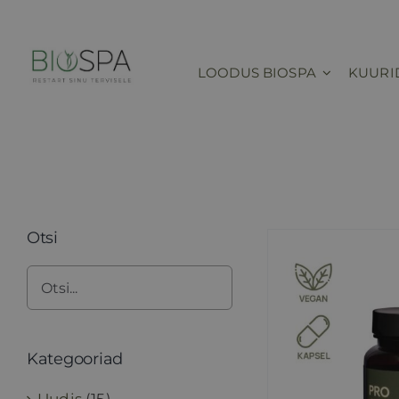
Skip
to
content
LOODUS BIOSPA
KUURI
Otsi
Kategooriad