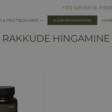
+372 509 3581
(E-P 9:00
D & PROTSEDUURID
HINN
KUURI BRONEERIMINE
RAKKUDE HINGAMINE