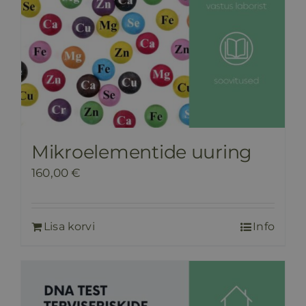
Mikroelementide uuring
160,00
€
Lisa korvi
Info