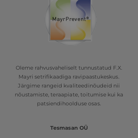
Oleme rahvusvaheliselt tunnustatud F.X.
Mayri setrifikaadiga ravipaastukeskus.
Järgime rangeid kvaliteedinõudeid nii
nõustamiste, teraapiate, toitumise kui ka
patsiendihoolduse osas.
Tesmasan OÜ