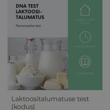
Laktoositalumatuse test
(kodus)