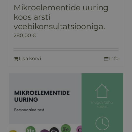
Mikroelementide uuring
koos arsti
veebikonsultatsiooniga.
280,00
€
Lisa korvi
Info