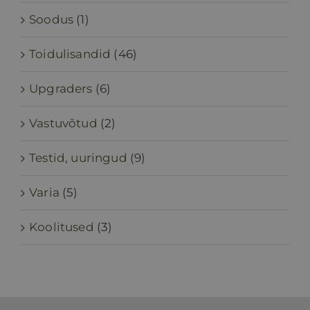
Soodus
(1)
Toidulisandid
(46)
Upgraders
(6)
Vastuvõtud
(2)
Testid, uuringud
(9)
Varia
(5)
Koolitused
(3)