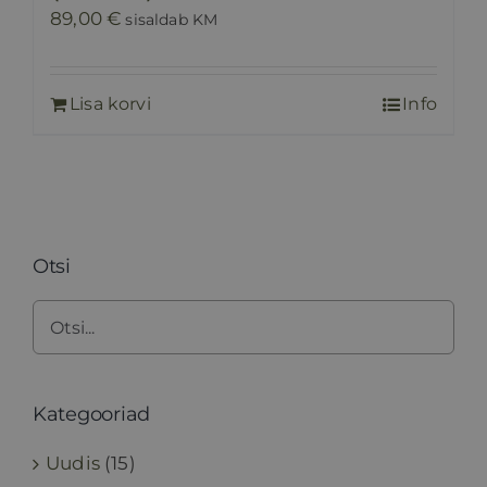
89,00
€
sisaldab KM
Lisa korvi
Info
Otsi
Kategooriad
Uudis
(15)