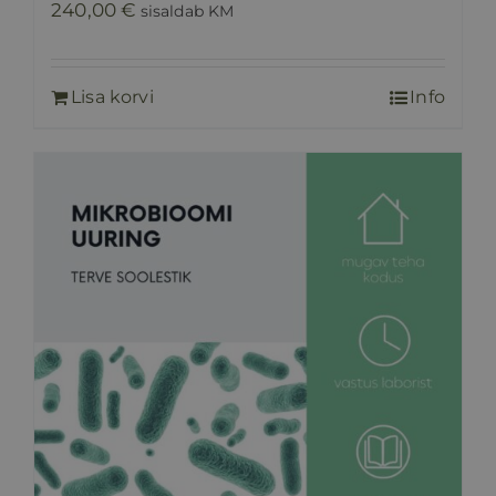
240,00
€
sisaldab KM
Lisa korvi
Info