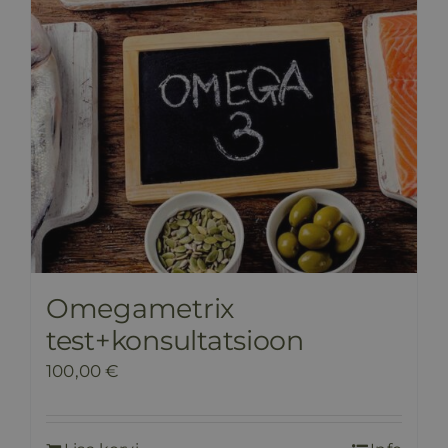
Omegametrix
test+konsultatsioon
100,00
€