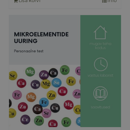
Lisa korvi
Info