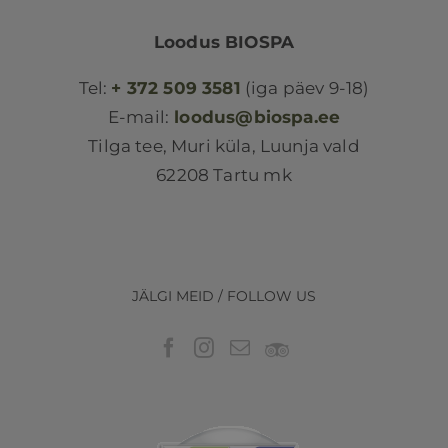
Loodus BIOSPA
Tel:
+ 372 509 3581
(iga päev 9-18)
E-mail:
loodus@biospa.ee
Tilga tee, Muri küla, Luunja vald
62208 Tartu mk
JÄLGI MEID / FOLLOW US