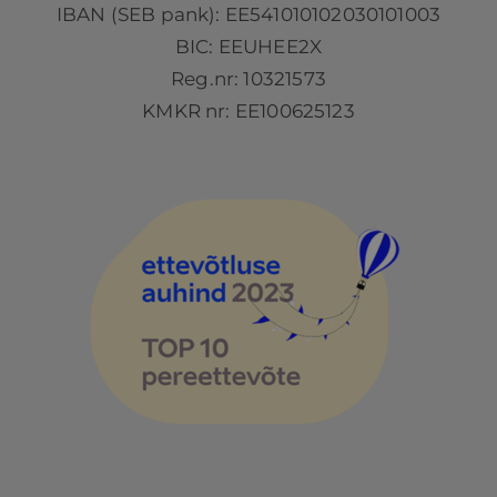
IBAN (SEB pank): EE541010102030101003
BIC: EEUHEE2X
Reg.nr: 10321573
KMKR nr: EE100625123