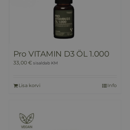
Pro VITAMIN D3 ÖL 1.000
33,00
€
sisaldab KM
Lisa korvi
Info