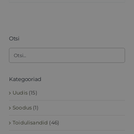
Otsi
Kategooriad
Uudis
(15)
Soodus
(1)
Toidulisandid
(46)