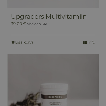
Upgraders Multivitamiin
39,00
€
sisaldab KM
Lisa korvi
Info