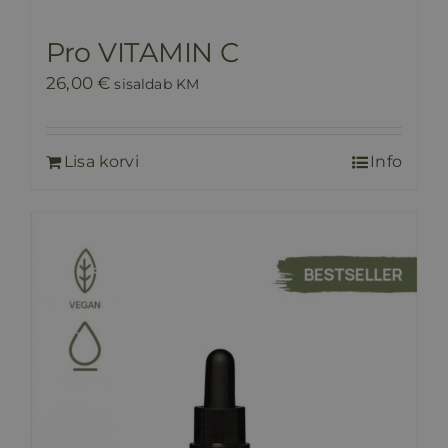
Pro VITAMIN C
26,00
€
sisaldab KM
Lisa korvi
Info