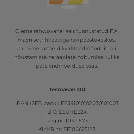
Oleme rahvusvaheliselt tunnustatud F.X.
Mayri setrifikaadiga ravipaastukeskus.
Järgime rangeid kvaliteedinõudeid nii
nõustamiste, teraapiate, toitumise kui ka
patsiendihoolduse osas.
Tesmasan OÜ
IBAN (SEB pank): EE541010102030101003
BIC: EEUHEE2X
Reg.nr: 10321573
KMKR nr: EE100625123