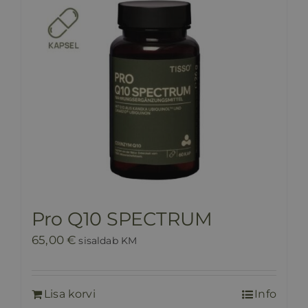
Pro Q10 SPECTRUM
65,00
€
sisaldab KM
Lisa korvi
Info