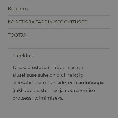
Kirjeldus
KOOSTIS JA TARBIMISSOOVITUSED
TOOTJA
Kirjeldus
Tasakaalustatud happelisuse ja
aluselisuse suhe on oluline kõigi
ainevahetusprotsesside, eriti
autofaagia
(rakkude taastumise ja noorenemise
protsess) toimimiseks.