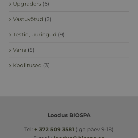
Upgraders
(6)
Vastuvõtud
(2)
Testid, uuringud
(9)
Varia
(5)
Koolitused
(3)
Loodus BIOSPA
Tel:
+ 372 509 3581
(iga päev 9-18)