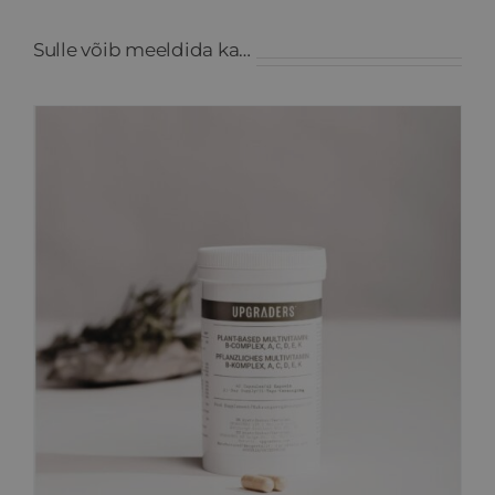
Sulle võib meeldida ka…