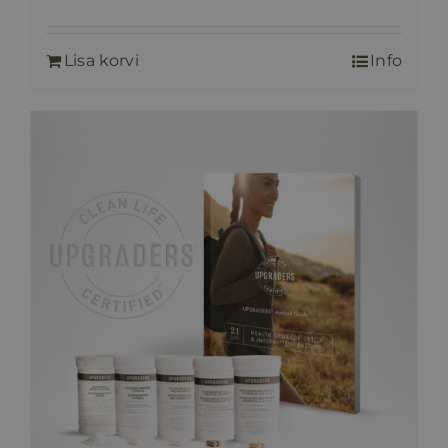
Lisa korvi
Info