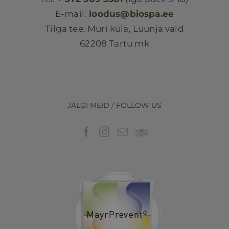
E-mail:
loodus@biospa.ee
Tilga tee, Muri küla, Luunja vald
62208 Tartu mk
JÄLGI MEID / FOLLOW US