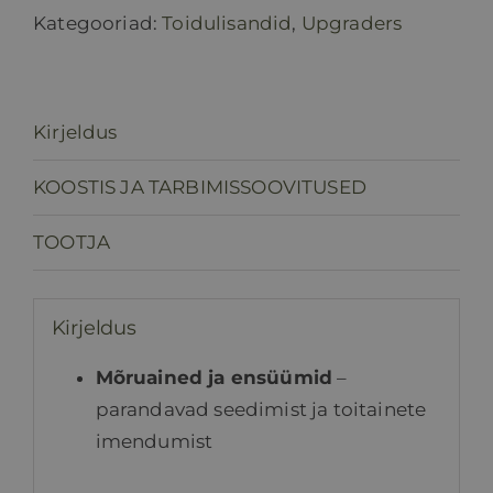
Kategooriad:
Toidulisandid
,
Upgraders
Kirjeldus
KOOSTIS JA TARBIMISSOOVITUSED
TOOTJA
Kirjeldus
Mõruained ja ensüümid
–
parandavad seedimist ja toitainete
imendumist