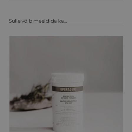
Sulle võib meeldida ka…