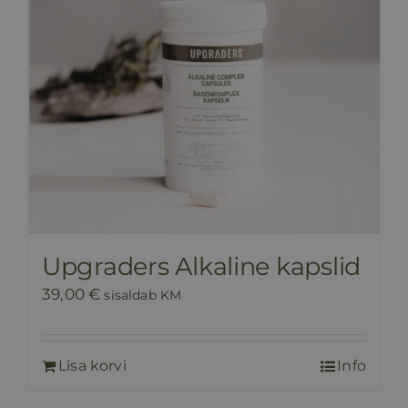
Upgraders Alkaline kapslid
39,00
€
sisaldab KM
Lisa korvi
Info