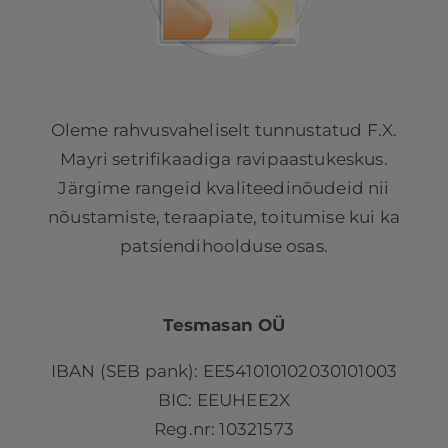
Oleme rahvusvaheliselt tunnustatud F.X.
Mayri setrifikaadiga ravipaastukeskus.
Järgime rangeid kvaliteedinõudeid nii
nõustamiste, teraapiate, toitumise kui ka
patsiendihoolduse osas.
Tesmasan OÜ
IBAN (SEB pank): EE541010102030101003
BIC: EEUHEE2X
Reg.nr: 10321573