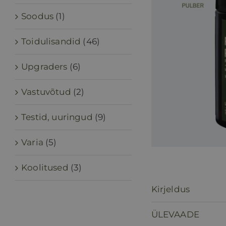
Soodus
(1)
Toidulisandid
(46)
Upgraders
(6)
Vastuvõtud
(2)
Testid, uuringud
(9)
Varia
(5)
Koolitused
(3)
Kirjeldus
ÜLEVAADE