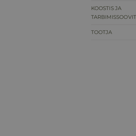
KOOSTIS JA
TARBIMISSOOVI
TOOTJA