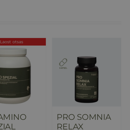
Laost otsas
 AMINO
PRO SOMNIA
ZIAL
RELAX