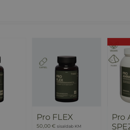
Pro FLEX
Pro
SPE
50,00
€
sisaldab KM