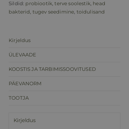
Sildid:
probiootik
,
terve soolestik
,
head
bakterid
,
tugev seedimine
,
toidulisand
Kirjeldus
ÜLEVAADE
KOOSTIS JA TARBIMISSOOVITUSED
PÄEVANORM
TOOTJA
Kirjeldus