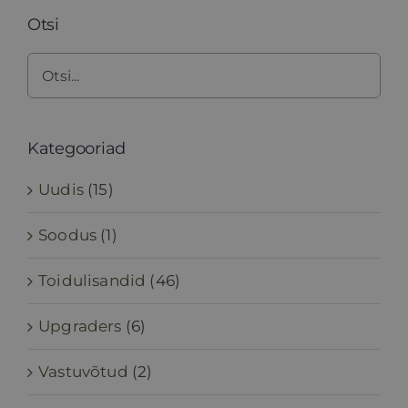
Otsi
Kategooriad
Uudis
(15)
Soodus
(1)
Toidulisandid
(46)
Upgraders
(6)
Vastuvõtud
(2)