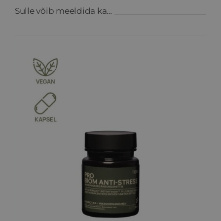
Sulle võib meeldida ka…