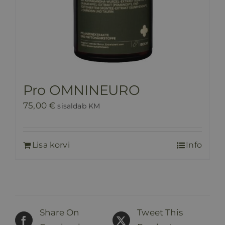
Pro OMNINEURO
75,00
€
sisaldab KM
Lisa korvi
Info
Share On
Tweet This