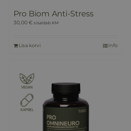
Pro Biom Anti-Stress
30,00
€
sisaldab KM
Lisa korvi
Info