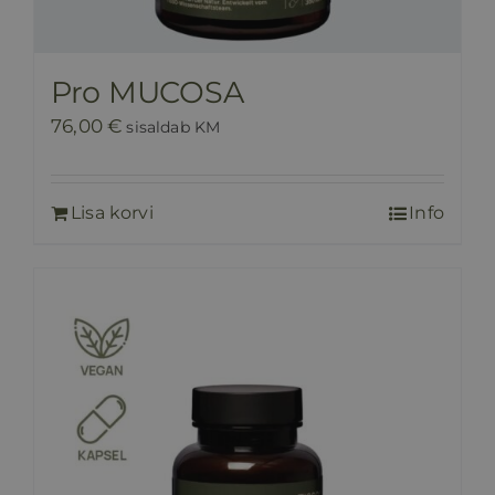
Pro MUCOSA
76,00
€
sisaldab KM
Lisa korvi
Info