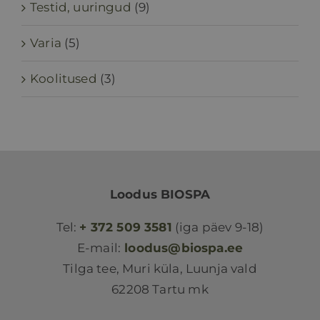
Testid, uuringud
(9)
Varia
(5)
Koolitused
(3)
Loodus BIOSPA
Tel:
+ 372 509 3581
(iga päev 9-18)
E-mail:
loodus@biospa.ee
Tilga tee, Muri küla, Luunja vald
62208 Tartu mk